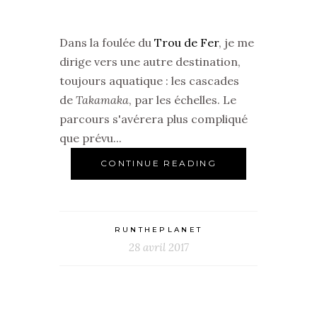
Dans la foulée du
Trou de Fer
, je me
dirige vers une autre destination,
toujours aquatique : les cascades
de
Takamaka
, par les échelles. Le
parcours s'avérera plus compliqué
que prévu...
CONTINUE READING
RUNTHEPLANET
28 avril 2017