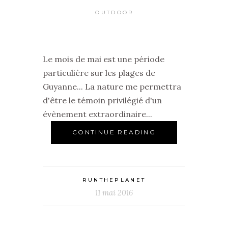
OUTDOOR
Le mois de mai est une période
particulière sur les plages de
Guyanne... La nature me permettra
d'être le témoin privilégié d'un
évènement extraordinaire...
CONTINUE READING
RUNTHEPLANET
11 mai 2016