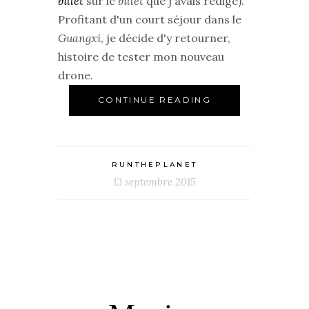
billet
sur le
billet
que j'avais rédigé).
Profitant d'un court séjour dans le
Guangxi
, je décide d'y retourner,
histoire de tester mon nouveau
drone.
CONTINUE READING
RUNTHEPLANET
13 septembre 2015