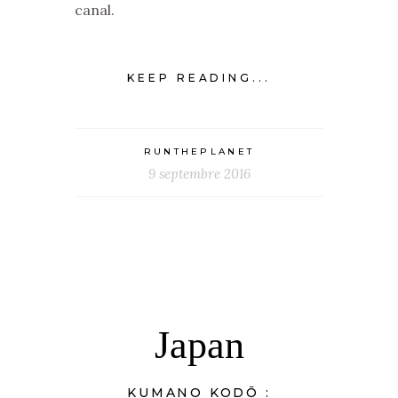
canal.
KEEP READING...
RUNTHEPLANET
9 septembre 2016
Japan
KUMANO KODŌ :