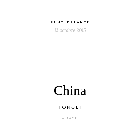
RUNTHEPLANET
13 octobre 2015
China
TONGLI
URBAN