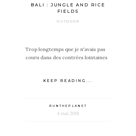
BALI : JUNGLE AND RICE
FIELDS
OUTDOOR
Trop longtemps que je n'avais pas
couru dans des contrées lointaines
KEEP READING...
RUNTHEPLANET
4 mai 2018