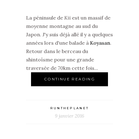
La péninsule de
Kii
est un massif de
moyenne montagne au sud du
Japon. J'y suis déjà allé il y a quelques
années lors d'une balade à
Koyasan
.
Retour dans le berceau du
shintoïsme pour une grande
traversée de 70km cette fois...
CONTINUE READING
RUNTHEPLANET
9 janvier 2016