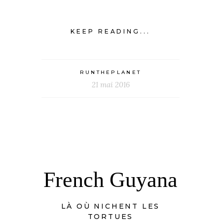
KEEP READING...
RUNTHEPLANET
21 mai 2016
French Guyana
LÀ OÙ NICHENT LES
TORTUES