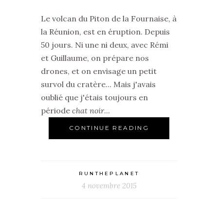
Le volcan du Piton de la Fournaise, à
la Réunion, est en éruption. Depuis
50 jours. Ni une ni deux, avec Rémi
et Guillaume, on prépare nos
drones, et on envisage un petit
survol du cratère... Mais j'avais
oublié que j'étais toujours en
période
chat noir
...
CONTINUE READING
RUNTHEPLANET
4 novembre 2015