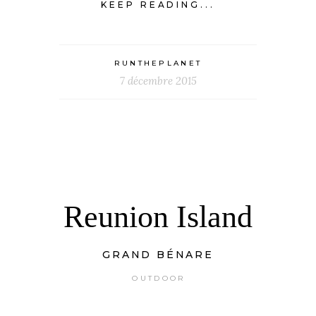
KEEP READING...
RUNTHEPLANET
7 décembre 2015
Reunion Island
GRAND BÉNARE
OUTDOOR