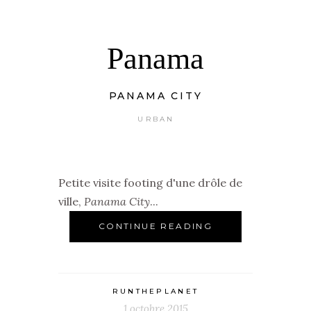
Panama
PANAMA CITY
URBAN
Petite visite footing d'une drôle de
ville,
Panama City
...
CONTINUE READING
RUNTHEPLANET
1 octobre 2015