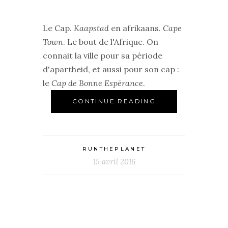
Le Cap.
Kaapstad
en afrikaans.
Cape
Town
. Le bout de l'Afrique. On
connait la ville pour sa période
d'apartheid, et aussi pour son cap :
le
Cap de Bonne Espérance
.
CONTINUE READING
RUNTHEPLANET
15 avril 2016