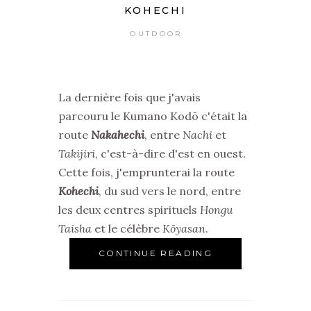
KOHECHI
OUTDOOR
La dernière fois que j'avais
parcouru le Kumano Kodō c'était la
route
Nakahechi
, entre
Nachi
et
Takijiri
, c'est-à-dire d'est en ouest.
Cette fois, j'emprunterai la route
Kohechi
, du sud vers le nord, entre
les deux centres spirituels
Hongu
Taisha
et le célèbre
Kōyasan
.
CONTINUE READING