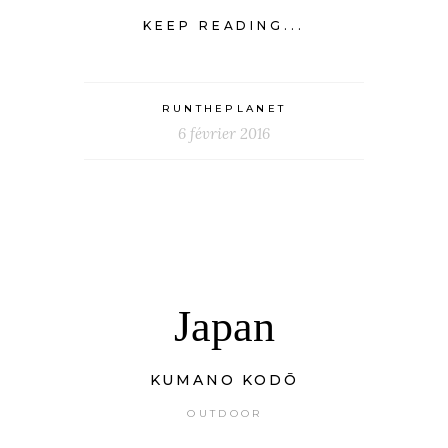
KEEP READING...
RUNTHEPLANET
6 février 2016
Japan
KUMANO KODŌ
OUTDOOR