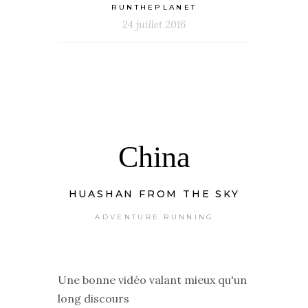
RUNTHEPLANET
24 juillet 2016
China
HUASHAN FROM THE SKY
ADVENTURE RUNNING
Une bonne vidéo valant mieux qu'un
long discours