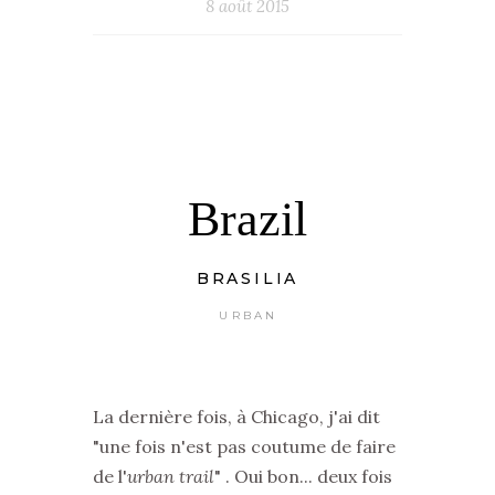
8 août 2015
Brazil
BRASILIA
URBAN
La dernière fois, à Chicago, j'ai dit
"une fois n'est pas coutume de faire
de l'
urban trail
" . Oui bon... deux fois