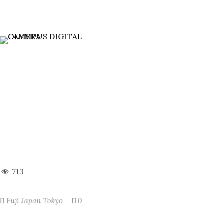
713
Fuji
Japan
Tokyo
0