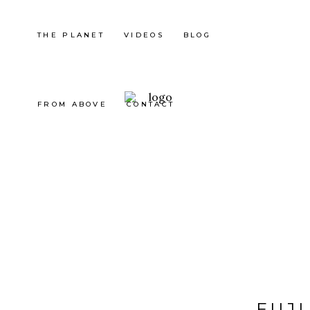
THE PLANET
VIDEOS
BLOG
FROM ABOVE
CONTACT
FUJ