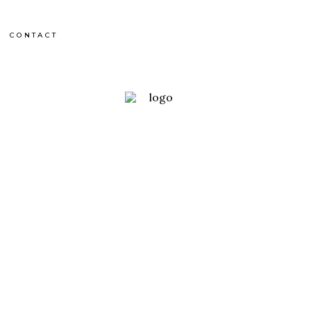
CONTACT
China
 SCULPTEURS DE
MONTAGNES