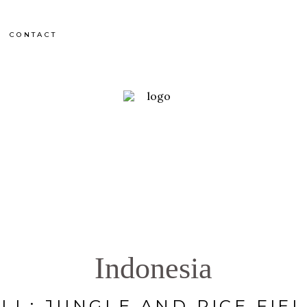
CONTACT
Indonesia
LI : JUNGLE AND RICE FIE