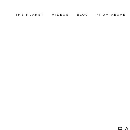
THE PLANET
VIDEOS
BLOG
FROM ABOVE
BA