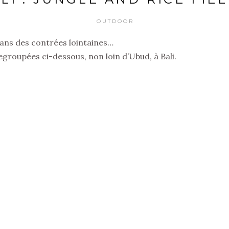
OUTDOOR
ans des contrées lointaines…
egroupées ci-dessous, non loin d’Ubud, à Bali.