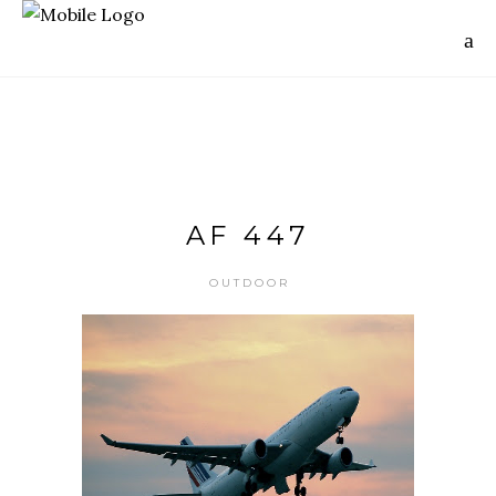
AF 447
OUTDOOR