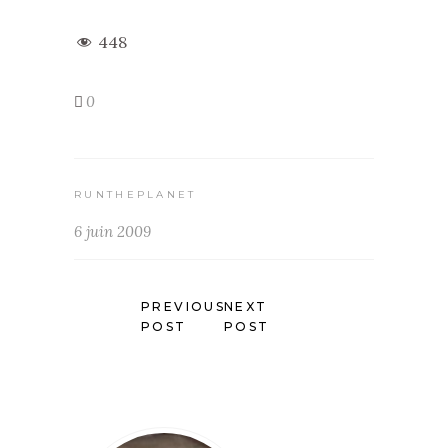
448
0
RUNTHEPLANET
6 juin 2009
PREVIOUS
NEXT
POST
POST