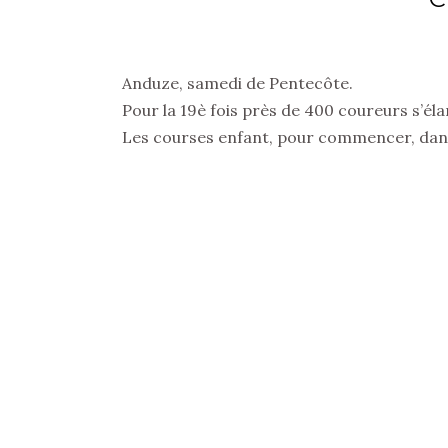
Anduze, samedi de Pentecôte.
Pour la 19è fois près de 400 coureurs s’éla
Les courses enfant, pour commencer, dans 