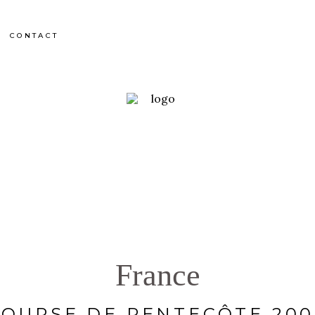
CONTACT
France
COURSE DE PENTECÔTE 200