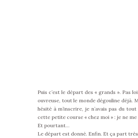
Puis c’est le départ des « grands ». Pas l
ouvreuse, tout le monde dégouline déjà. Mo
hésité à m’inscrire, je n’avais pas du tou
cette petite course « chez moi » : je ne me
Et pourtant…
Le départ est donné. Enfin. Et ça part très 