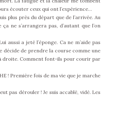
 mort. La fatigue et la chaleur me tombent
ours écouter ceux qui ont l’expérience…
suis plus près du départ que de l’arrivée. Au
ue ça ne s’arrangera pas, d’autant que l’on
Lui aussi a jeté l’éponge. Ca ne m’aide pas
? Je décide de prendre la course comme une
à droite. Comment font-ils pour courir par
CHE ! Première fois de ma vie que je marche
ut pas dérouler ! Je suis accablé, vidé. Les