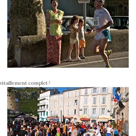
avitaillement complet !