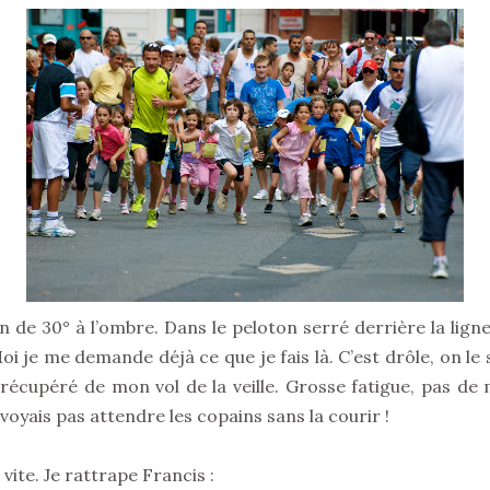
oin de 30° à l’ombre. Dans le peloton serré derrière la lign
i je me demande déjà ce que je fais là. C’est drôle, on le s
t récupéré de mon vol de la veille. Grosse fatigue, pas de m
 voyais pas attendre les copains sans la courir !
vite. Je rattrape Francis :