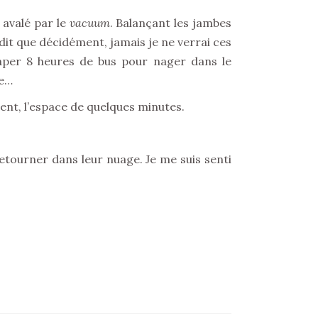
é avalé par le
vacuum
. Balançant les jambes
 dit que décidément, jamais je ne verrai ces
taper 8 heures de bus pour nager dans le
ne…
ment, l’espace de quelques minutes.
etourner dans leur nuage. Je me suis senti