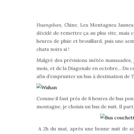
Huangshan
, Chine. Les Montagnes Jaunes. 
décidé de remettre ça au plus vite, mais 
heures de pluie et brouillard, puis une s
chats noirs si !
Malgré des prévisions météo maussades, j
mois, et de la Diagonale en octobre… Du co
afin d’emprunter un bus à destination de
T
Comme il faut près de 8 heures de bus pou
montagne, je choisis un bus de nuit. Il part
A 2h du mat, après une bonne nuit de som