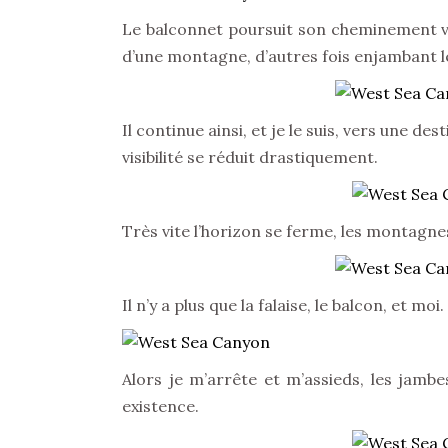
Le balconnet poursuit son cheminement vert
d’une montagne, d’autres fois enjambant le
Il continue ainsi, et je le suis, vers une d
visibilité se réduit drastiquement.
Très vite l’horizon se ferme, les montagn
Il n’y a plus que la falaise, le balcon, et mo
Alors je m’arrête et m’assieds, les jambe
existence.