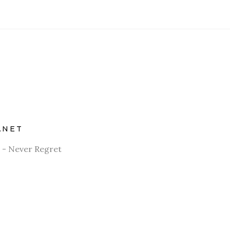
ANET
 - Never Regret