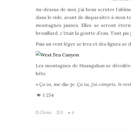
Au-dessus de moi, j’ai beau scruter l’abîme
dans le vide, avant de disparaître à mon to
montagnes jaunes. Elles se seront étern
brouillard, c’était la goutte d’eau. Tant pi
Puis un vent léger se leva et des lignes se
Les montagnes de Huangshan se dévoilèrent
bête.
«
Ça va
, me dis-je.
Ça va, j’ai compris. Je rev
1 254
China
0
4