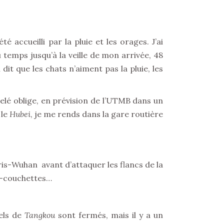
 été accueilli par la pluie et les orages. J’ai
 temps jusqu’à la veille de mon arrivée, 48
t que les chats n’aiment pas la pluie, les
lé oblige, en prévision de l’UTMB dans un
 le
Hubei
, je me rends dans la gare routière
is-Wuhan avant d’attaquer les flancs de la
bus-couchettes…
tels de
Tangkou
sont fermés, mais il y a un