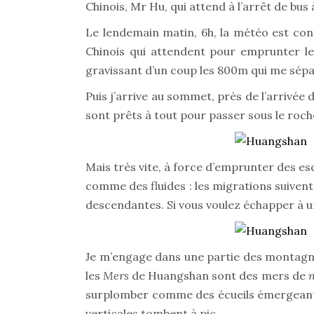
Chinois, Mr Hu, qui attend à l’arrêt de bus
Le lendemain matin, 6h, la météo est conf
Chinois qui attendent pour emprunter l
gravissant d’un coup les 800m qui me sép
Puis j’arrive au sommet, près de l’arrivée de
sont prêts à tout pour passer sous le roc
Mais très vite, à force d’emprunter des es
comme des fluides : les migrations suivent 
descendantes. Si vous voulez échapper à 
Je m’engage dans une partie des montagnes 
les
Mers
de Huangshan sont des mers de
surplomber comme des écueils émergeant d
verticales tombent à pic.