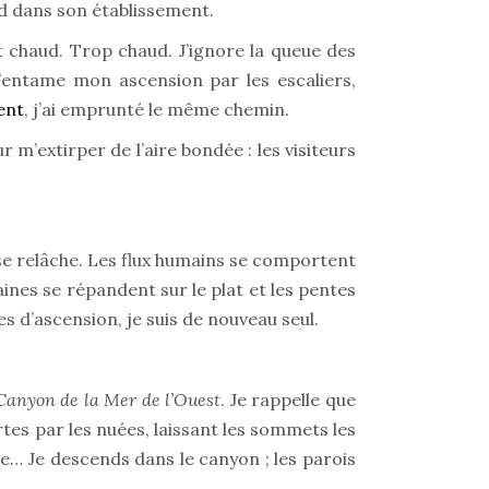
nd dans son établissement.
t chaud. Trop chaud. J’ignore la queue des
 j’entame mon ascension par les escaliers,
ent
, j’ai emprunté le même chemin.
ur m’extirper de l’aire bondée : les visiteurs
 se relâche. Les flux humains se comportent
aines se répandent sur le plat et les pentes
 d’ascension, je suis de nouveau seul.
Canyon de la Mer de l’Ouest
. Je rappelle que
rtes par les nuées, laissant les sommets les
… Je descends dans le canyon ; les parois