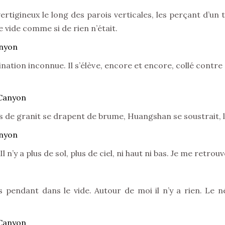
igineux le long des parois verticales, les perçant d’un t
 vide comme si de rien n’était.
estination inconnue. Il s’élève, encore et encore, collé contr
es de granit se drapent de brume, Huangshan se soustrait, 
i. Il n’y a plus de sol, plus de ciel, ni haut ni bas. Je me retr
s pendant dans le vide. Autour de moi il n’y a rien. Le n