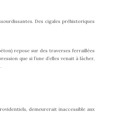
sourdissantes. Des cigales préhistoriques
 béton) repose sur des traverses ferraillées
ression que si l’une d’elles venait à lâcher,
…
rovidentiels, demeurerait inaccessible aux