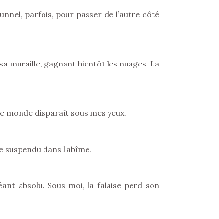
unnel, parfois, pour passer de l’autre côté
e sa muraille, gagnant bientôt les nuages. La
le monde disparaît sous mes yeux.
ouve suspendu dans l’abîme.
éant absolu. Sous moi, la falaise perd son