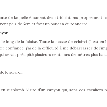
ante de laquelle émanent des stridulations proprement as
urent plus de 5cm et font un boucan du tonnerre…
 le long de la falaise. Toute la masse de celui-ci (il est en
ir confiance, j’ai de la difficulté à me débarrasser de l’imp
 qui serait précipité plusieurs centaines de mètres plus bas
de le suivre…
n surplomb. Visite d’un canyon qui, sans ces escaliers p