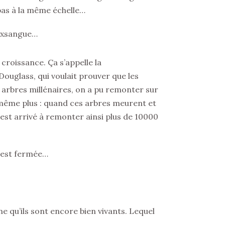
pas à la même échelle…
 exsangue…
 croissance. Ça s’appelle la
Douglass, qui voulait prouver que les
s arbres millénaires, on a pu remonter sur
t même plus : quand ces arbres meurent et
 est arrivé à remonter ainsi plus de 10000
e est fermée…
 qu’ils sont encore bien vivants. Lequel