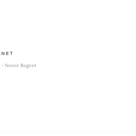
ANET
 - Never Regret