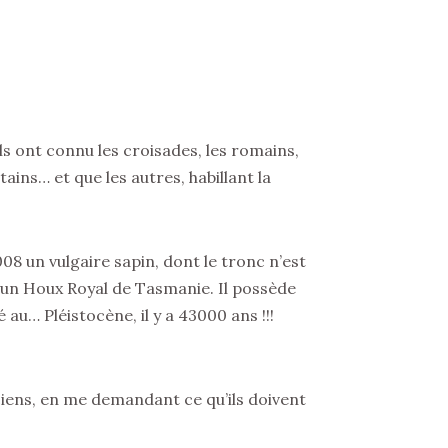
ls ont connu les croisades, les romains,
ins… et que les autres, habillant la
08 un vulgaire sapin, dont le tronc n’est
r un Houx Royal de Tasmanie. Il possède
au… Pléistocène, il y a 43000 ans !!!
nciens, en me demandant ce qu’ils doivent