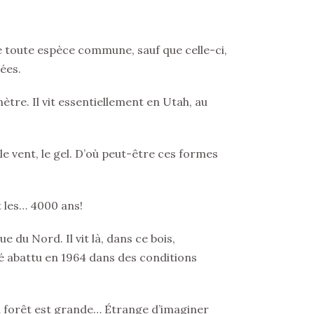
me toute espèce commune, sauf que celle-ci,
ées.
tre. Il vit essentiellement en Utah, au
, le vent, le gel. D’où peut-être ces formes
t les… 4000 ans!
e du Nord. Il vit là, dans ce bois,
é abattu en 1964 dans des conditions
 la forêt est grande… Étrange d’imaginer