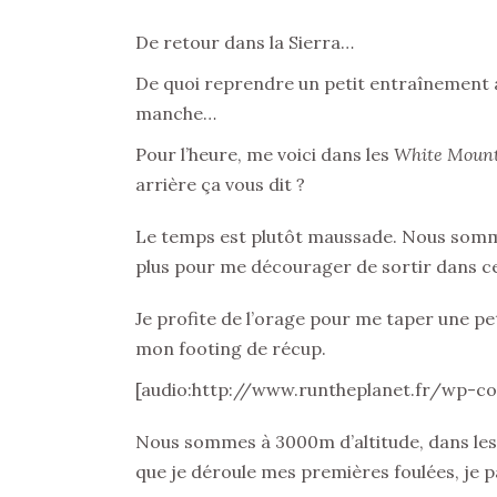
De retour dans la Sierra…
De quoi reprendre un petit entraînement ap
manche…
Pour l’heure, me voici dans les
White Moun
arrière ça vous dit ?
Le temps est plutôt maussade. Nous sommes 
plus pour me décourager de sortir dans ce
Je profite de l’orage pour me taper une p
mon footing de récup.
[audio:http://www.runtheplanet.fr/wp-co
Nous sommes à 3000m d’altitude, dans le
que je déroule mes premières foulées, je pa