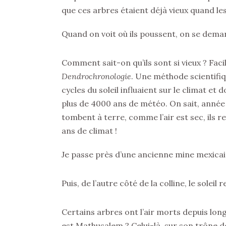
que ces arbres étaient déjà vieux quand l
Quand on voit où ils poussent, on se dema
Comment sait-on qu’ils sont si vieux ? Facil
Dendrochronologie
. Une méthode scientifiq
cycles du soleil influaient sur le climat e
plus de 4000 ans de météo. On sait, année 
tombent à terre, comme l’air est sec, ils r
ans de climat !
Je passe près d’une ancienne mine mexicai
Puis, de l’autre côté de la colline, le soleil 
Certains arbres ont l’air morts depuis lon
est Mathusalem ? Celui-là, sur son trône d