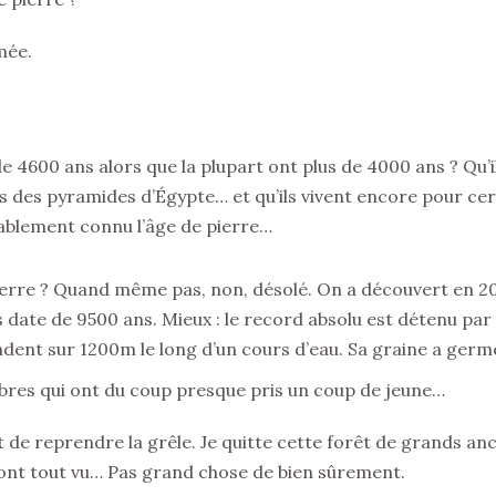
emée.
e 4600 ans alors que la plupart ont plus de 4000 ans ? Qu’i
 des pyramides d’Égypte… et qu’ils vivent encore pour certa
ablement connu l’âge de pierre…
r Terre ? Quand même pas, non, désolé. On a découvert en 20
 date de 9500 ans. Mieux : le record absolu est détenu pa
dent sur 1200m le long d’un cours d’eau. Sa graine a germé 
bres qui ont du coup presque pris un coup de jeune…
nt de reprendre la grêle. Je quitte cette forêt de grands a
ont tout vu… Pas grand chose de bien sûrement.