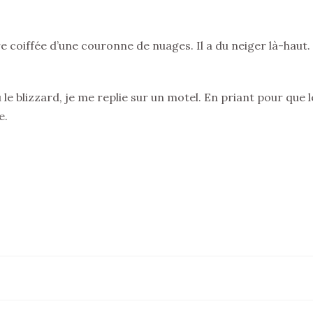
re coiffée d’une couronne de nuages. Il a du neiger là-haut
le blizzard, je me replie sur un motel. En priant pour que 
e.