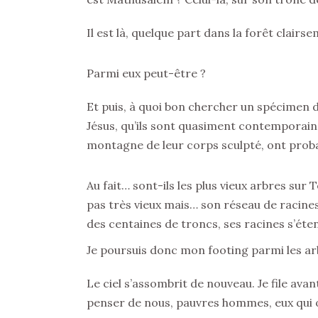
Il est là, quelque part dans la forêt clairs
Parmi eux peut-être ?
Et puis, à quoi bon chercher un spécimen d
Jésus, qu’ils sont quasiment contemporains
montagne de leur corps sculpté, ont prob
Au fait… sont-ils les plus vieux arbres su
pas très vieux mais… son réseau de racines
des centaines de troncs, ses racines s’éten
Je poursuis donc mon footing parmi les ar
Le ciel s’assombrit de nouveau. Je file ava
penser de nous, pauvres hommes, eux qui 