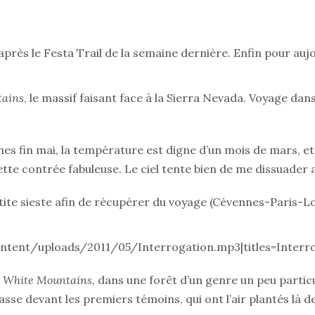
rès le Festa Trail de la semaine dernière. Enfin pour auj
tains
, le massif faisant face à la Sierra Nevada. Voyage d
fin mai, la température est digne d’un mois de mars, et le b
tte contrée fabuleuse. Le ciel tente bien de me dissuader 
etite sieste afin de récupérer du voyage (Cévennes-Paris-
ntent/uploads/2011/05/Interrogation.mp3|titles=Interrog
s
White Mountains
, dans une forêt d’un genre un peu particu
sse devant les premiers témoins, qui ont l’air plantés là de