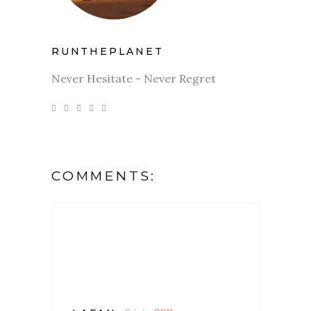
RUNTHEPLANET
Never Hesitate - Never Regret
COMMENTS: