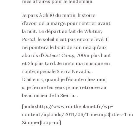
mes affaires pour le lendemain.
Je pars à 3h30 du matin, histoire
d’avoir de la marge pour rentrer avant
la nuit. Le départ se fait de
Whitney
Portal
, le soleil n’est pas encore levé. Il
ne pointera le bout de son nez qu’aux
abords d’
Outpost Camp,
700m plus haut
et 2h plus tard. Je mets ma musique en
route, spéciale Sierra Nevada…
D’ailleurs, quand je l’écoute chez moi,
si je ferme les yeux je me retrouve au
beau milieu de la Sierra…
[audio:http://www.runtheplanet.fr/wp-
content/uploads/2011/06/Time.mp3|titles=Tim
Zimmer|loop=no]