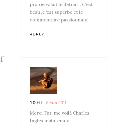
prairie valait le détour . C’est
beau ,c ‘est superbe et le
commentaire passionnant .
REPLY...
8 juin 2011
JPHI
Merci Tat, me voilà Charles
Ingles maintenant…