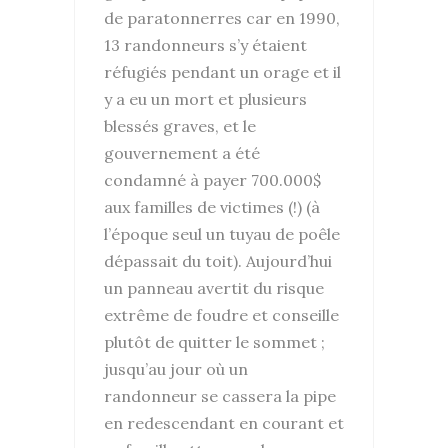
de paratonnerres car en 1990,
13 randonneurs s’y étaient
réfugiés pendant un orage et il
y a eu un mort et plusieurs
blessés graves, et le
gouvernement a été
condamné à payer 700.000$
aux familles de victimes (!) (à
l’époque seul un tuyau de poêle
dépassait du toit). Aujourd’hui
un panneau avertit du risque
extrême de foudre et conseille
plutôt de quitter le sommet ;
jusqu’au jour où un
randonneur se cassera la pipe
en redescendant en courant et