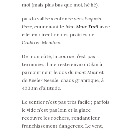
moi (mais plus bas que moi, hé hé),
puis la vallée s’enfonce vers
Sequoia
Park
, emmenant le
John Muir Trail
avec
elle, en direction des prairies de
Crabtree Meadow
.
De mon côté, la course n’est pas
terminée. Il me reste environ 5km à
parcourir sur le dos du
mont Muir
et
de
Keeler Needle
, chaos granitique, à
4200m d’altitude.
Le sentier n’est pas très facile ; parfois
le vide n’est pas loin et la glace
recouvre les rochers, rendant leur
franchissement dangereux. Le vent,