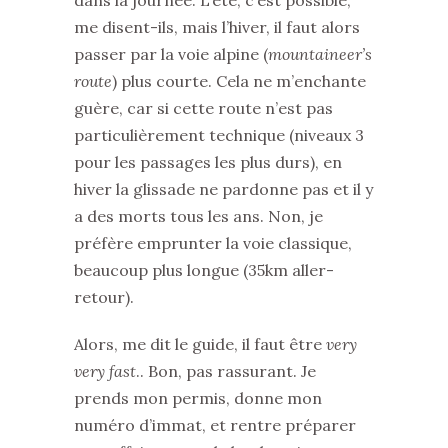
dans la journée. L’été, c’est possible,
me disent-ils, mais l’hiver, il faut alors
passer par la voie alpine (
mountaineer’s
route
) plus courte. Cela ne m’enchante
guère, car si cette route n’est pas
particulièrement technique (niveaux 3
pour les passages les plus durs), en
hiver la glissade ne pardonne pas et il y
a des morts tous les ans. Non, je
préfère emprunter la voie classique,
beaucoup plus longue (35km aller-
retour).
Alors, me dit le guide, il faut être
very
very fast
.. Bon, pas rassurant. Je
prends mon permis, donne mon
numéro d’immat, et rentre préparer