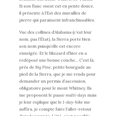
Si son flanc ouest est en pente douce,
il présente à l’Est des murailles de
pierre qui paraissent infranchissables.
Vue des collines d’Alabama (c’est leur
nom, pas l’État), la Sierra porte bien
son nom puisqu’elle est encore
enneigée. Et le blizzard d’hier en a
redéposé une bonne couche… C’est là,
près de
Big Pine
, petite bourgade au
pied de la Sierra, que je me rends pour
demander un permis d’ascension,
obligatoire pour le mont Whitney. Ils
me proposent le passe
multi-days
mais
je leur explique que le
1-day-hike
me
suffira, je compte faire l’aller-retour