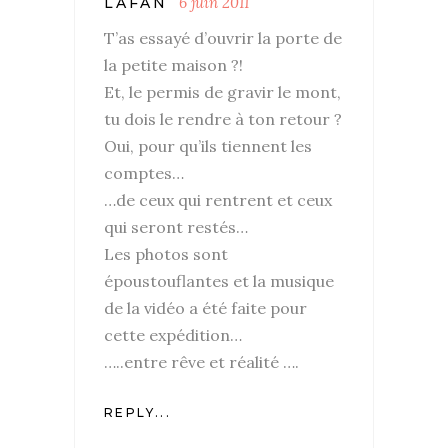
6 juin 2011
LAFAN
T’as essayé d’ouvrir la porte de
la petite maison ?!
Et, le permis de gravir le mont,
tu dois le rendre à ton retour ?
Oui, pour qu’ils tiennent les
comptes…
…de ceux qui rentrent et ceux
qui seront restés…
Les photos sont
époustouflantes et la musique
de la vidéo a été faite pour
cette expédition…
…..entre rêve et réalité ….
REPLY...