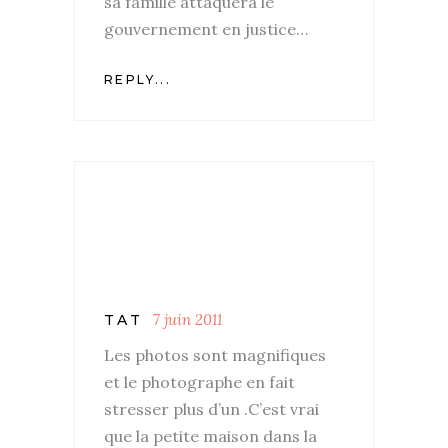
sa famille attaquera le
gouvernement en justice…
REPLY...
7 juin 2011
TAT
Les photos sont magnifiques
et le photographe en fait
stresser plus d’un .C’est vrai
que la petite maison dans la