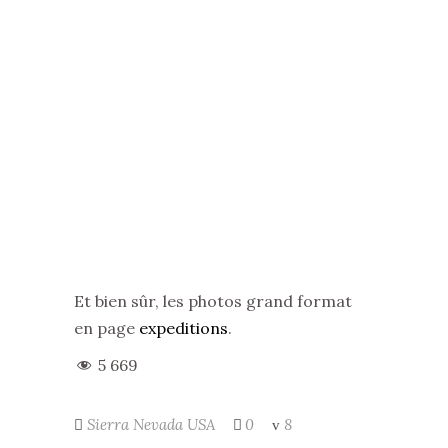
Et bien sûr, les photos grand format
en page
expeditions
.
5 669
Sierra Nevada
USA
0
8