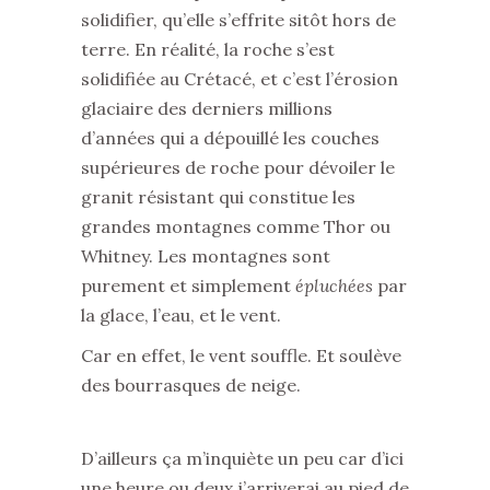
solidifier, qu’elle s’effrite sitôt hors de
terre. En réalité, la roche s’est
solidifiée au Crétacé, et c’est l’érosion
glaciaire des derniers millions
d’années qui a dépouillé les couches
supérieures de roche pour dévoiler le
granit résistant qui constitue les
grandes montagnes comme Thor ou
Whitney. Les montagnes sont
purement et simplement
épluchées
par
la glace, l’eau, et le vent.
Car en effet, le vent souffle. Et soulève
des bourrasques de neige.
D’ailleurs ça m’inquiète un peu car d’ici
une heure ou deux j’arriverai au pied de