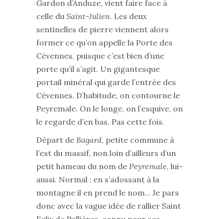
Gardon d’Anduze, vient faire face à
celle du
Saint-Julien.
Les deux
sentinelles de pierre viennent alors
former ce qu’on appelle la Porte des
Cévennes, puisque c’est bien d’une
porte qu’il s’agit. Un gigantesque
portail minéral qui garde l’entrée des
Cévennes. D’habitude, on contourne le
Peyremale. On le longe, on l’esquive, on
le regarde d’en bas. Pas cette fois.
Départ de
Bagard
, petite commune à
l’est du massif, non loin d’ailleurs d’un
petit hameau du nom de
Peyremale
, lui-
aussi. Normal : en s’adossant à la
montagne il en prend le nom… Je pars
donc avec la vague idée de rallier Saint