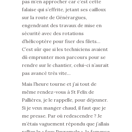
pas m’en approcher car c’est cette
falaise qui s’effrite, jetant ses cailloux
sur la route de Générargues,
engendrant des travaux de mise en
sécurité avec des rotations
d’hélicoptère pour fixer des filets…
C’est sûr que si les techniciens avaient
dû emprunter mon parcours pour se
rendre sur le chantier, celui-ci n’aurait
pas avancé très vite…
Mais l’heure tourne et j’ai tout de
même rendez-vous à St Felix de
Pallières, je le rappelle, pour déjeuner.
Si je veux manger chaud, il faut que je
me presse. Par où redescendre ? Je
m’étais vaguement répondu que j’allais
rallier le « faux Peyremale », la fameuse