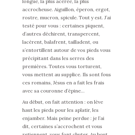
longue, la plus acérée, la plus
accrocheuse. Aiguillon, éperon, ergot,
rostre, mucron, spicule. Tout y est. J’ai
testé pour vous : certaines piquent,
d’autres déchirent, transpercent,
lacèrent, balafrent, tailladent, ou
s’entortillent autour de vos pieds vous
précipitant dans les serres des
premières. Toutes vous torturent,
vous mettent au supplice. Ils sont fous
ces romains, Jésus en a fait les frais
avec sa couronne d’épine…
Au début, on fait attention : on lève
haut les pieds pour les aplatir, les
enjamber. Mais peine perdue : je l’ai
dit, certaines s’accrochent et vous
retiennent, vous font chuter. Au bout