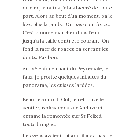
de cinq minutes j’étais lacéré de toute
part. Alors au bout d’un moment, on le
lève plus la jambe. On passe on force.
C’est comme marcher dans l’eau
jusqu’à la taille contre le courant. On
fend la mer de ronces en serrant les
dents. Pas bon.
Arrivé enfin en haut du Peyremale, le
faux, je profite quelques minutes du
panorama, les cuisses lardées.
Beau réconfort. Ouf, je retrouve le
sentier, redescends sur Anduze et
entame la remontée sur St Felix à
toute bringue.
Les gens avaient raison : il n’y a pas de