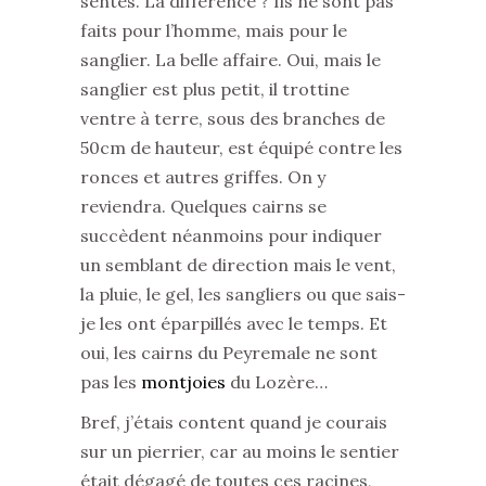
sentes. La différence ? Ils ne sont pas
faits pour l’homme, mais pour le
sanglier. La belle affaire. Oui, mais le
sanglier est plus petit, il trottine
ventre à terre, sous des branches de
50cm de hauteur, est équipé contre les
ronces et autres griffes. On y
reviendra. Quelques cairns se
succèdent néanmoins pour indiquer
un semblant de direction mais le vent,
la pluie, le gel, les sangliers ou que sais-
je les ont éparpillés avec le temps. Et
oui, les cairns du Peyremale ne sont
pas les
montjoies
du Lozère…
Bref, j’étais content quand je courais
sur un pierrier, car au moins le sentier
était dégagé de toutes ces racines,