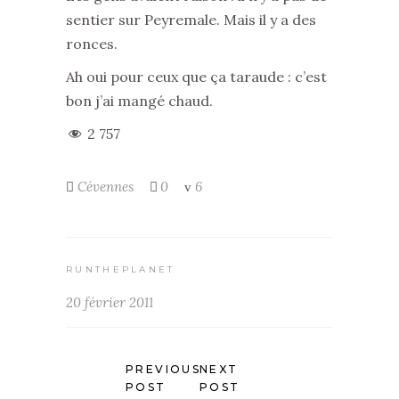
sentier sur Peyremale. Mais il y a des
ronces.
Ah oui pour ceux que ça taraude : c’est
bon j’ai mangé chaud.
2 757
Cévennes
0
6
RUNTHEPLANET
20 février 2011
PREVIOUS
NEXT
POST
POST