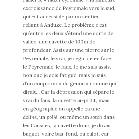
excroissance de Peyremale vers le sud,
qui est accessible par un sentier
reliant à Anduze. Le problème c’est
qu’entre les deux s’étend une sorte de
vallée, une cuvette de 100m de
profondeur. Assis sur une pierre sur le
Peyremale, le vrai, je regarde en face
le Peyremale, le faux. Je me suis assis,
non que je sois fatigué, mais je suis
d’un coup « mou du genou » comme qui
dirait… Car la dépression qui sépare le
vrai du faux, la cuvette ai-je dit, mais
en géographie on appelle ça une
doline
, un
poljé
, ou même un
sotch
dans
les Causses, la cuvette donc, je dirais
baquet, voire bas-fond, ou culot, car