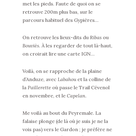
met les pieds. Faute de quoi on se
retrouve 200m plus bas, sur le
parcours habituel des Gypières…
On retrouve les lieux-dits du
Ribas
ou
Bouviès
. À les regarder de tout là-haut,
on croirait lire une carte IGN…
Voilà, on se rapproche de la plaine
d’Anduze, avec
Labahou
et la colline de
la
Paillerette
où passe le Trail Cévenol
en novembre, et le
Capelan
.
Me voilà au bout du Peyremale. La
falaise plonge (de là où je suis je ne la
vois pas) vers le Gardon ; je préfère ne