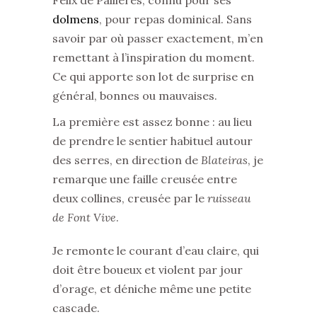
Felix de Pallières, connu pour ses
dolmens
, pour repas dominical. Sans
savoir par où passer exactement, m’en
remettant à l’inspiration du moment.
Ce qui apporte son lot de surprise en
général, bonnes ou mauvaises.
La première est assez bonne : au lieu
de prendre le sentier habituel autour
des serres, en direction de
Blateiras
, je
remarque une faille creusée entre
deux collines, creusée par le
ruisseau
de Font Vive
.
Je remonte le courant d’eau claire, qui
doit être boueux et violent par jour
d’orage, et déniche même une petite
cascade.