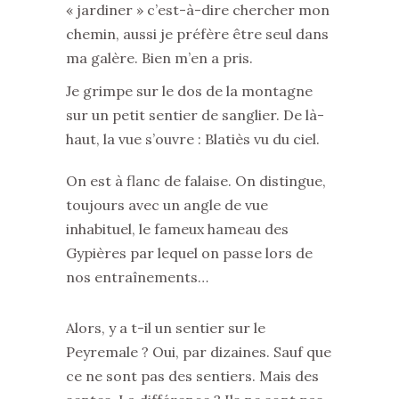
« jardiner » c’est-à-dire chercher mon
chemin, aussi je préfère être seul dans
ma galère. Bien m’en a pris.
Je grimpe sur le dos de la montagne
sur un petit sentier de sanglier. De là-
haut, la vue s’ouvre : Blatiès vu du ciel.
On est à flanc de falaise. On distingue,
toujours avec un angle de vue
inhabituel, le fameux hameau des
Gypières par lequel on passe lors de
nos entraînements…
Alors, y a t-il un sentier sur le
Peyremale ? Oui, par dizaines. Sauf que
ce ne sont pas des sentiers. Mais des