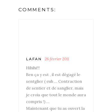
COMMENTS:
26 février 2011
LAFAN
Hihihi!!!
Ben ça y est , il est dégagé le
sentglier ( euh … Contraction
de sentier et de sanglier, mais
je crois que tout le monde aura
compris !) …
Maintenant que tu as ouvert la