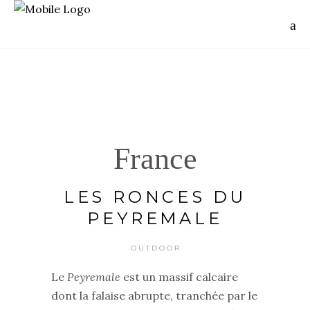
France
LES RONCES DU
PEYREMALE
OUTDOOR
Le
Peyremale
est un massif calcaire
dont la falaise abrupte, tranchée par le