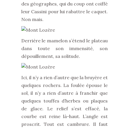
des géographes, qui du coup ont coiffé
leur Cassini pour lui rabattre le caquet.
Non mais.
Derrière le mamelon s’étend le plateau
dans toute son immensité, son
dépouillement, sa solitude.
Ici, il n’y a rien d’autre que la bruyère et
quelques rochers. La foulée épouse le
sol, il n’y a rien d’autre à franchir que
quelques touffes d’herbes ou plaques
de glace. Le relief s’est effacé, la
courbe est reine là-haut. L’angle est
proscrit. Tout est cambrure. Il faut