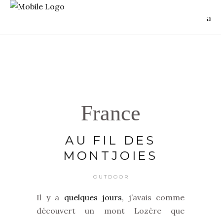
France
AU FIL DES
MONTJOIES
OUTDOOR
Il y a
quelques jours
, j’avais comme
découvert un mont Lozère que