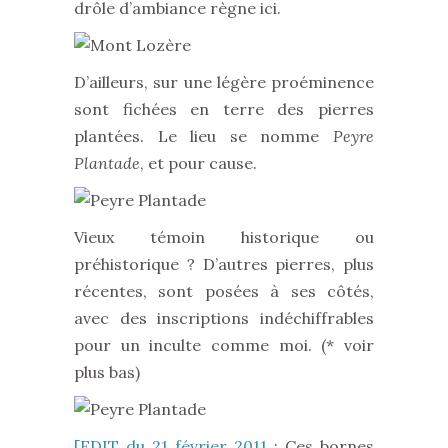
drôle d’ambiance règne ici.
D’ailleurs, sur une légère proéminence
sont fichées en terre des pierres
plantées. Le lieu se nomme
Peyre
Plantade
, et pour cause.
Vieux témoin historique ou
préhistorique ? D’autres pierres, plus
récentes, sont posées à ses côtés,
avec des inscriptions indéchiffrables
pour un inculte comme moi. (* voir
plus bas)
[
EDIT du 21 février 2011
: Ces bornes