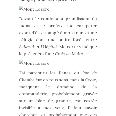
Devant le ronflement grandissant du
monstre, je préfère me carapater
avant d’être mangé à mon tour, et me
réfugie dans une petite forêt entre
Salarial
et
l’Hôpital
. Ma carte y indique
la présence d’une
Croix de Malte
.
J’ai parcouru les flancs du
Roc de
Chambelève
en tous sens, mais la Croix,
marquant le domaine de la
commanderie, probablement gravée
sur un bloc de granite, est restée
invisible à mes yeux. Il faut savoir
chercher, et probablement que ces