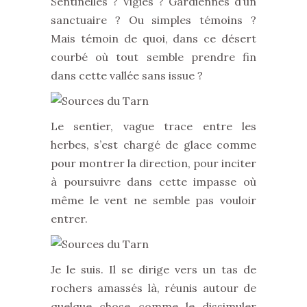
Sentinelles ? Vigies ? Gardiennes d’un
sanctuaire ? Ou simples témoins ?
Mais témoin de quoi, dans ce désert
courbé où tout semble prendre fin
dans cette vallée sans issue ?
Le sentier, vague trace entre les
herbes, s’est chargé de glace comme
pour montrer la direction, pour inciter
à poursuivre dans cette impasse où
même le vent ne semble pas vouloir
entrer.
Je le suis. Il se dirige vers un tas de
rochers amassés là, réunis autour de
quelque chose comme le dissimuler