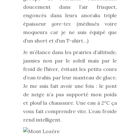
doucement dans l’air frisquet,
engoncés dans leurs anoraks triple
épaisseur
gore-tex
(médusés voire
moqueurs car je ne suis équipé que
d’un short et d’un T-shirt…)
Je m’élance dans les prairies d’altitude,
jaunies non par le soleil mais par le
froid de l’hiver, évitant les petits cours
d’eau trahis par leur manteau de glace.
Je me suis fait avoir une fois : le pont
de neige n’a pas supporté mon poids
et plouf la chaussure. Une eau à 2°C ça
vous fait comprendre vite. L’eau froide
rend intelligent.