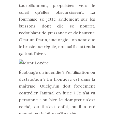
tourbillonnent, propulsées vers le
soleil qu’elles obscurcissent. La
fournaise se jette avidement sur les
buissons dont elle se nourrit,
redoublant de puissance et de hauteur.
C’est un festin, une orgie : on sent que
le brasier se régale, normal il a attendu
ça tout l’hiver.
Écobuage ou incendie ? Fertilisation ou
destruction ? La frontière est dans la
maîtrise. Quelqu’un doit forcément
contrôler l’animal en furie ? Je n’ai vu
personne : ou bien le dompteur s’est
caché, ou il s’est enfui, ou il a été
mangé par la bête qu’il a créé…