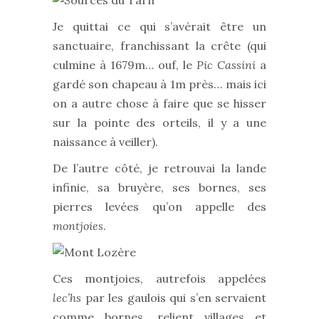
Je quittai ce qui s’avérait être un
sanctuaire, franchissant la crête (qui
culmine à 1679m… ouf, le
Pic Cassini
a
gardé son chapeau à 1m près… mais ici
on a autre chose à faire que se hisser
sur la pointe des orteils, il y a une
naissance à veiller).
De l’autre côté, je retrouvai la lande
infinie, sa bruyère, ses bornes, ses
pierres levées qu’on appelle des
montjoies
.
Ces montjoies, autrefois appelées
lec’hs
par les gaulois qui s’en servaient
comme bornes, relient villages et