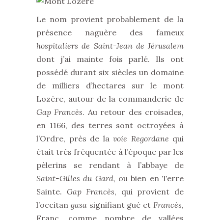
Le nom provient probablement de la
présence naguère des fameux
hospitaliers de Saint-Jean de Jérusalem
dont j’ai mainte fois parlé. Ils ont
possédé durant six siècles un domaine
de milliers d’hectares sur le mont
Lozère, autour de la commanderie de
Gap Francès
. Au retour des croisades,
en 1166, des terres sont octroyées à
l’Ordre, près de la
voie Regordane
qui
était très fréquentée à l’époque par les
pèlerins se rendant à l’abbaye de
Saint-Gilles du Gard
, ou bien en Terre
Sainte.
Gap Francès
, qui provient de
l’occitan
gasa
signifiant gué et
Francès
,
Franc, comme nombre de vallées