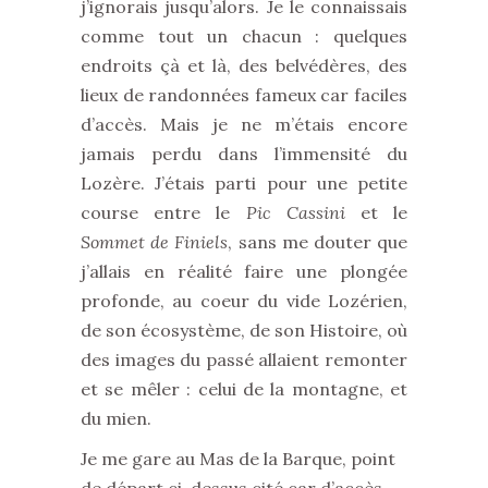
j’ignorais jusqu’alors. Je le connaissais
comme tout un chacun : quelques
endroits çà et là, des belvédères, des
lieux de randonnées fameux car faciles
d’accès. Mais je ne m’étais encore
jamais perdu dans l’immensité du
Lozère. J’étais parti pour une petite
course entre le
Pic Cassini
et le
Sommet de Finiels
, sans me douter que
j’allais en réalité faire une plongée
profonde, au coeur du vide Lozérien,
de son écosystème, de son Histoire, où
des images du passé allaient remonter
et se mêler : celui de la montagne, et
du mien.
Je me gare au Mas de la Barque, point