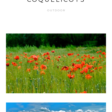
OUTDOOR