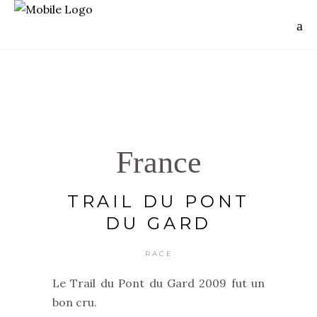
France
TRAIL DU PONT
DU GARD
RACE
Le Trail du Pont du Gard 2009 fut un
bon cru.