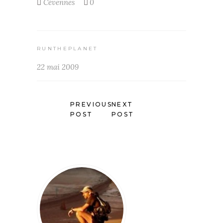
Cévennes
0
RUNTHEPLANET
22 mai 2009
PREVIOUS
NEXT
POST
POST