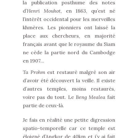
la publication posthume des notes
d’
Henri Mouhot
, en 1863, qu’est né
l’intérêt occidental pour les merveilles
khmères. Les pionniers ont laissé la
place aux chercheurs, en majorité
français avant que le royaume du Siam
ne cède la partie nord du Cambodge
en 1907…
Ta Prohm
est restauré malgré son air
d’avoir été découvert la veille. Il existe
d’autres temples, moins restaurés,
voire pas du tout. Le
Beng Mealea
fait
partie de ceux-là.
Je fais en réalité une petite digression
spatio-temporelle car ce temple est
éloigné d’Angkor de 40km et j’y ai fait