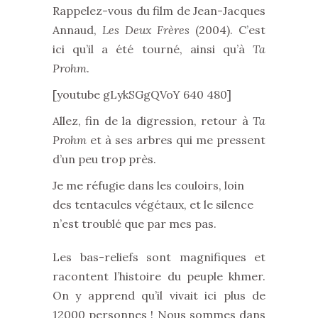
Rappelez-vous du film de Jean-Jacques
Annaud,
Les Deux Frères
(2004). C’est
ici qu’il a été tourné, ainsi qu’à
Ta
Prohm
.
[youtube gLykSGgQVoY 640 480]
Allez, fin de la digression, retour à
Ta
Prohm
et à ses arbres qui me pressent
d’un peu trop près.
Je me réfugie dans les couloirs, loin
des tentacules végétaux, et le silence
n’est troublé que par mes pas.
Les bas-reliefs sont magnifiques et
racontent l’histoire du peuple khmer.
On y apprend qu’il vivait ici plus de
12000 personnes ! Nous sommes dans