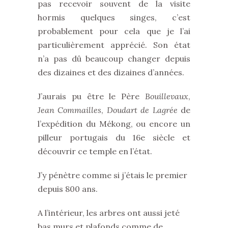
pas recevoir souvent de la visite
hormis quelques singes, c’est
probablement pour cela que je l’ai
particulièrement apprécié. Son état
n’a pas dû beaucoup changer depuis
des dizaines et des dizaines d’années.
J’aurais pu être le Père
Bouillevaux
,
Jean Commailles
,
Doudart de Lagrée
de
l’expédition du Mékong, ou encore un
pilleur portugais du 16e siècle et
découvrir ce temple en l’état.
J’y pénètre comme si j’étais le premier
depuis 800 ans.
A l’intérieur, les arbres ont aussi jeté
bas murs et plafonds comme de