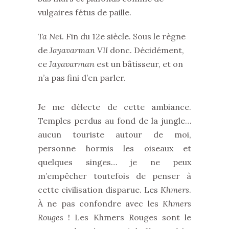
vulgaires fétus de paille.
Ta Nei
. Fin du 12e siècle. Sous le règne
de
Jayavarman VII
donc. Décidément,
ce
Jayavarman
est un bâtisseur, et on
n’a pas fini d’en parler.
Je me délecte de cette ambiance.
Temples perdus au fond de la jungle…
aucun touriste autour de moi,
personne hormis les oiseaux et
quelques singes… je ne peux
m’empêcher toutefois de penser à
cette civilisation disparue. Les
Khmers
.
À ne pas confondre avec les
Khmers
Rouges
! Les Khmers Rouges sont le