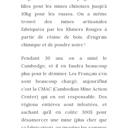
kilos pour les mines chinoises jusqu’à
10kg pour les russes. On a même
trouvé des mines artisanales
fabriquées par les Khmers Rouges à
partir de résine de bois, d’engrais
chimique et de poudre noire !
Pendant 30 ans on a miné le
Cambodge, et il en faudra beaucoup
plus pour le déminer. Les Français s’en
sont beaucoup chargé, aujourd’hui
c’est la CMAC (Cambodian Mine Action
Center) qui en est responsable. Des
régions entières sont infestées, et
sachant qu’il en coûte 300$ pour
désamorcer une mine (plus cher que
sa fabrication), on imagine les sommes