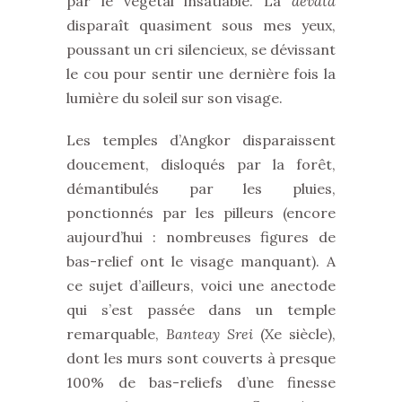
par le végétal insatiable. La
devata
disparaît quasiment sous mes yeux,
poussant un cri silencieux, se dévissant
le cou pour sentir une dernière fois la
lumière du soleil sur son visage.
Les temples d’Angkor disparaissent
doucement, disloqués par la forêt,
démantibulés par les pluies,
ponctionnés par les pilleurs (encore
aujourd’hui : nombreuses figures de
bas-relief ont le visage manquant). A
ce sujet d’ailleurs, voici une anectode
qui s’est passée dans un temple
remarquable,
Banteay Srei
(Xe siècle),
dont les murs sont couverts à presque
100% de bas-reliefs d’une finesse