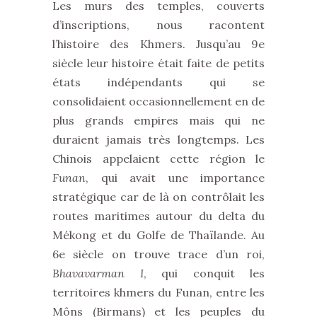
Les murs des temples, couverts
d’inscriptions, nous racontent
l’histoire des Khmers. Jusqu’au 9e
siècle leur histoire était faite de petits
états indépendants qui se
consolidaient occasionnellement en de
plus grands empires mais qui ne
duraient jamais très longtemps. Les
Chinois appelaient cette région le
Funan
, qui avait une importance
stratégique car de là on contrôlait les
routes maritimes autour du delta du
Mékong et du Golfe de Thaïlande. Au
6e siècle on trouve trace d’un roi,
Bhavavarman I
, qui conquit les
territoires khmers du Funan, entre les
Môns (Birmans) et les peuples du