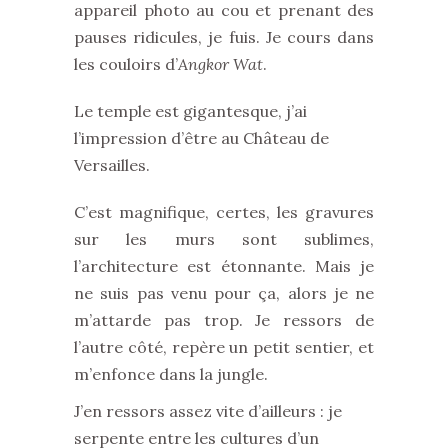
appareil photo au cou et prenant des
pauses ridicules, je fuis. Je cours dans
les couloirs d’
Angkor Wat
.
Le temple est gigantesque, j’ai
l’impression d’être au Château de
Versailles.
C’est magnifique, certes, les gravures
sur les murs sont sublimes,
l’architecture est étonnante. Mais je
ne suis pas venu pour ça, alors je ne
m’attarde pas trop. Je ressors de
l’autre côté, repère un petit sentier, et
m’enfonce dans la jungle.
J’en ressors assez vite d’ailleurs : je
serpente entre les cultures d’un