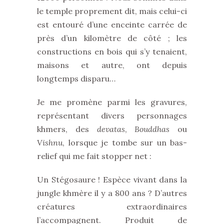
le temple proprement dit, mais celui-ci
est entouré d’une enceinte carrée de
près d’un kilomètre de côté ; les
constructions en bois qui s’y tenaient,
maisons et autre, ont depuis
longtemps disparu…
Je me promène parmi les gravures,
représentant divers personnages
khmers, des
devatas
,
Bouddhas
ou
Vishnu
, lorsque je tombe sur un bas-
relief qui me fait stopper net :
Un Stégosaure ! Espèce vivant dans la
jungle khmère il y a 800 ans ? D’autres
créatures extraordinaires
l’accompagnent. Produit de