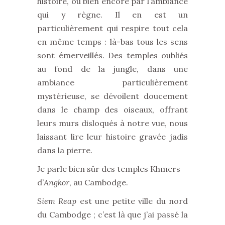
histoire, ou bien encore par l’ambiance
qui y règne. Il en est un
particulièrement qui respire tout cela
en même temps : là-bas tous les sens
sont émerveillés. Des temples oubliés
au fond de la jungle, dans une
ambiance particulièrement
mystérieuse, se dévoilent doucement
dans le champ des oiseaux, offrant
leurs murs disloqués à notre vue, nous
laissant lire leur histoire gravée jadis
dans la pierre.
Je parle bien sûr des temples Khmers
d’
Angkor
, au Cambodge.
Siem Reap
est une petite ville du nord
du Cambodge ; c’est là que j’ai passé la