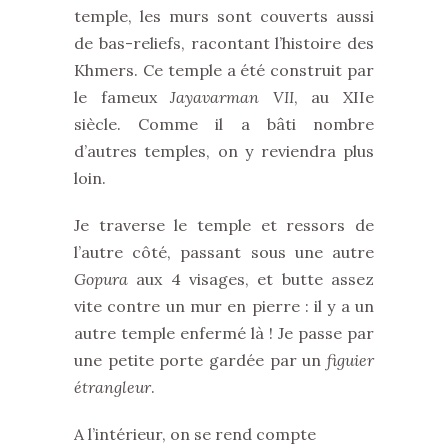
temple, les murs sont couverts aussi
de bas-reliefs, racontant l’histoire des
Khmers. Ce temple a été construit par
le fameux
Jayavarman VII
, au XIIe
siècle. Comme il a bâti nombre
d’autres temples, on y reviendra plus
loin.
Je traverse le temple et ressors de
l’autre côté, passant sous une autre
Gopura
aux 4 visages, et butte assez
vite contre un mur en pierre : il y a un
autre temple enfermé là ! Je passe par
une petite porte gardée par un
figuier
étrangleur
.
A l’intérieur, on se rend compte