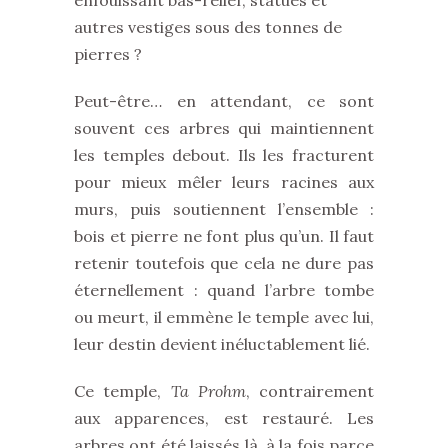
enfouissant bas-relief, statues et
autres vestiges sous des tonnes de
pierres ?
Peut-être… en attendant, ce sont
souvent ces arbres qui maintiennent
les temples debout. Ils les fracturent
pour mieux mêler leurs racines aux
murs, puis soutiennent l’ensemble :
bois et pierre ne font plus qu’un. Il faut
retenir toutefois que cela ne dure pas
éternellement : quand l’arbre tombe
ou meurt, il emmène le temple avec lui,
leur destin devient inéluctablement lié.
Ce temple,
Ta Prohm
, contrairement
aux apparences, est restauré. Les
arbres ont été laissés là, à la fois parce