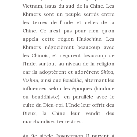
Vietnam, issus du sud de la Chine. Les
Khmers sont un peuple serrés entre
les terres de l’Inde et celles de la
Chine. Ce n’est pas pour rien qu’on
appela cette région l’
Indochine
. Les
Khmers négocièrent beaucoup avec
les Chinois, et reçurent beaucoup de
l’Inde, surtout au niveau de la religion
car ils adoptèrent et adorèrent
Shiva
,
Vishnu
, ainsi que
Bouddha
, alternant les
influences selon les époques (hindoue
ou bouddhiste), en parallèle avec le
culte du Dieu-roi. L’Inde leur offrit des
Dieux, la Chine leur vendit des
marchandises terrestres.
Au 9e siècle
Jayavarman II
parvint à