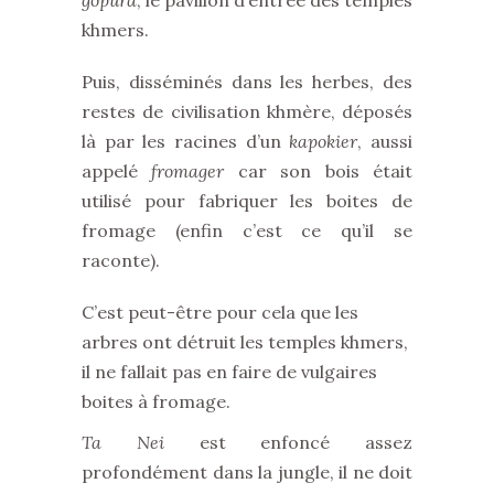
gopura
, le pavillon d’entrée des temples
khmers.
Puis, disséminés dans les herbes, des
restes de civilisation khmère, déposés
là par les racines d’un
kapokier
, aussi
appelé
fromager
car son bois était
utilisé pour fabriquer les boites de
fromage (enfin c’est ce qu’il se
raconte).
C’est peut-être pour cela que les
arbres ont détruit les temples khmers,
il ne fallait pas en faire de vulgaires
boites à fromage.
Ta Nei
est enfoncé assez
profondément dans la jungle, il ne doit