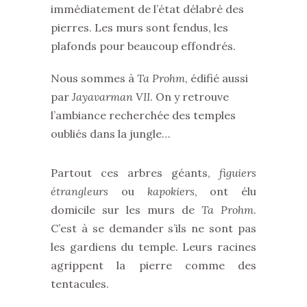
immédiatement de l’état délabré des
pierres. Les murs sont fendus, les
plafonds pour beaucoup effondrés.
Nous sommes à
Ta Prohm
, édifié aussi
par
Jayavarman VII
. On y retrouve
l’ambiance recherchée des temples
oubliés dans la jungle…
Partout ces arbres géants,
figuiers
étrangleurs
ou
kapokiers
, ont élu
domicile sur les murs de
Ta Prohm
.
C’est à se demander s’ils ne sont pas
les gardiens du temple. Leurs racines
agrippent la pierre comme des
tentacules.