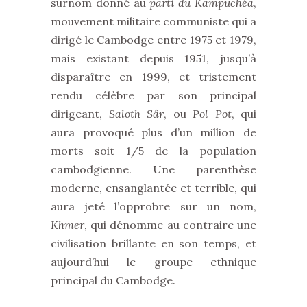
surnom donné au
parti du Kampuchéa
,
mouvement militaire communiste qui a
dirigé le Cambodge entre 1975 et 1979,
mais existant depuis 1951, jusqu’à
disparaître en 1999, et tristement
rendu célèbre par son principal
dirigeant,
Saloth Sâr
, ou
Pol Pot
, qui
aura provoqué plus d’un million de
morts soit 1/5 de la population
cambodgienne. Une parenthèse
moderne, ensanglantée et terrible, qui
aura jeté l’opprobre sur un nom,
Khmer
, qui dénomme au contraire une
civilisation brillante en son temps, et
aujourd’hui le groupe ethnique
principal du Cambodge.