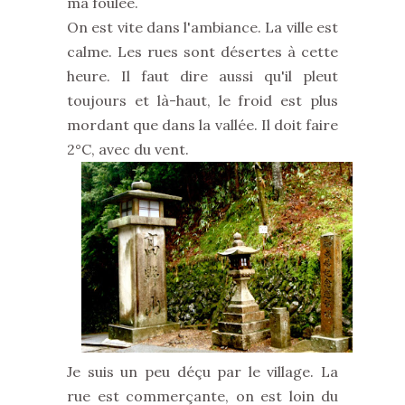
ma foulée.
On est vite dans l'ambiance. La ville est
calme. Les rues sont désertes à cette
heure. Il faut dire aussi qu'il pleut
toujours et là-haut, le froid est plus
mordant que dans la vallée. Il doit faire
2°C, avec du vent.
Je suis un peu déçu par le village. La
rue est commerçante, on est loin du