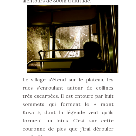
alentours de 800m d'altitude.
Le village s'étend sur le plateau, les
rues s'enroulant autour de collines
très escarpées. Il est entouré par huit
sommets qui forment le « mont
Koya », dont la légende veut qu'ils
forment un lotus. C'est sur cette
couronne de pics que j'irai dérouler