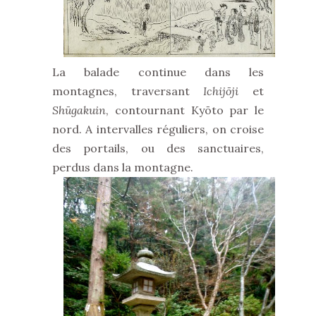
La balade continue dans les
montagnes, traversant
Ichijōji
et
Shūgakuin
, contournant Kyōto par le
nord. A intervalles réguliers, on croise
des portails, ou des sanctuaires,
perdus dans la montagne.