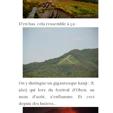
D'en bas, cela ressemble à ça :
On y distingue un gigantesque kanji : 大
(
dai
) qui lors du festival d'Obon, au
mois d'août, s'enflamme. Et ceci
depuis des lustres…