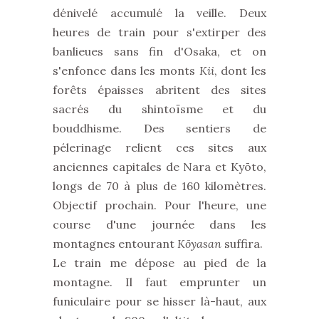
dénivelé accumulé la veille. Deux
heures de train pour s'extirper des
banlieues sans fin d'Osaka, et on
s'enfonce dans les monts
Kii
, dont les
forêts épaisses abritent des sites
sacrés du shintoïsme et du
bouddhisme. Des sentiers de
pélerinage relient ces sites aux
anciennes capitales de Nara et Kyōto,
longs de 70 à plus de 160 kilomètres.
Objectif prochain. Pour l'heure, une
course d'une journée dans les
montagnes entourant
Kōyasan
suffira.
Le train me dépose au pied de la
montagne. Il faut emprunter un
funiculaire pour se hisser là-haut, aux