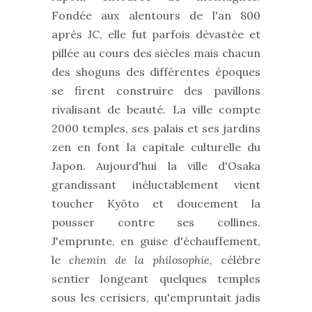
Fondée aux alentours de l'an 800
après JC, elle fut parfois dévastée et
pillée au cours des siècles mais chacun
des shoguns des différentes époques
se firent construire des pavillons
rivalisant de beauté. La ville compte
2000 temples, ses palais et ses jardins
zen en font la capitale culturelle du
Japon. Aujourd'hui la ville d'Osaka
grandissant inéluctablement vient
toucher Kyōto et doucement la
pousser contre ses collines.
J'emprunte, en guise d'échauffement,
le
chemin de la philosophie
, célèbre
sentier longeant quelques temples
sous les cerisiers, qu'empruntait jadis