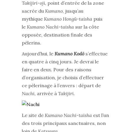
Takijiri-oji
, point d’entrée de la zone
sacrée du
Kumano
, jusqu’au
mythique
Kumano Hongū-taisha
puis
le
Kumano Nachi-taisha
sur la côte
opposée, destination finale des
pèlerins.
Aujourd’hui, le
Kumano Kodō
s’effectue
en quatre à cinq jours. Je devrai le
faire en deux. Pour des raisons
d’organisation, je choisis d’effectuer
ce pèlerinage à l’envers : départ de
Nachi
, arrivée à
Takijiri
.
Le site de
Kumano Nachi-taisha
est l’un
des trois principaux sanctuaires, non
loin de
Katsuura.