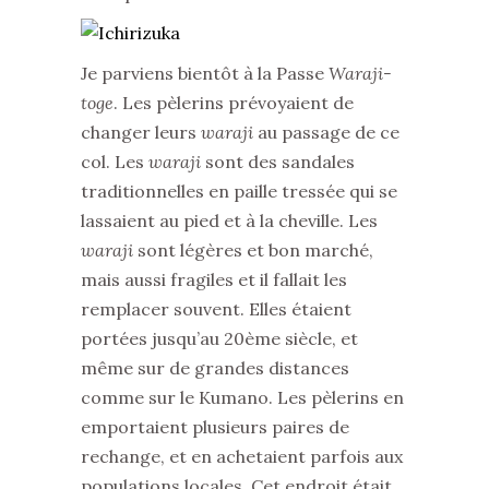
Je parviens bientôt à la Passe
Waraji-
toge
. Les pèlerins prévoyaient de
changer leurs
waraji
au passage de ce
col. Les
waraji
sont des sandales
traditionnelles en paille tressée qui se
lassaient au pied et à la cheville. Les
waraji
sont légères et bon marché,
mais aussi fragiles et il fallait les
remplacer souvent. Elles étaient
portées jusqu’au 20ème siècle, et
même sur de grandes distances
comme sur le Kumano. Les pèlerins en
emportaient plusieurs paires de
rechange, et en achetaient parfois aux
populations locales. Cet endroit était