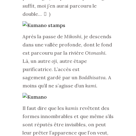
suffit, moi j’en aurai parcouru le
double…
)
Après la passe de
Mikoshi
, je descends
dans une vallée profonde, dont le fond
est parcouru par la rivière
Otonashi
.
Là, un autre
oji
, autre étape
purificatrice. L’accès est
sagement gardé par un
Boddhisatva.
A
moins qu’il ne s’agisse d’un
kami.
Il faut dire que les
kamis
revêtent des
formes innombrables et que même s’ils
sont réputés être invisibles, on peut
leur prêter l’apparence que l’on veut,