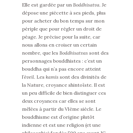
Elle est gardée par un
Boddhisatva
. Je
dépose une piécette à ses pieds, plus
pour acheter du bon temps sur mon
périple que pour régler un droit de
péage. Je précise pour la suite, car
nous allons en croiser un certain
nombre, que les
Boddhisatvas
sont des
personnages bouddhistes : c’est un
bouddha qui n’a pas encore atteint
l’
éveil
. Les
kamis
sont des divinités de
la Nature, croyance shintoïste. Il est
un peu difficile de bien distinguer ces
deux croyances car elles se sont
mêlées à partir du VIème siècle. Le
bouddhisme est d’origine plutôt
indienne et est une religion (et une