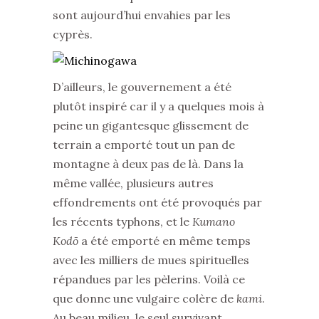
sont aujourd’hui envahies par les
cyprès.
D’ailleurs, le gouvernement a été
plutôt inspiré car il y a quelques mois à
peine un gigantesque glissement de
terrain a emporté tout un pan de
montagne à deux pas de là. Dans la
même vallée, plusieurs autres
effondrements ont été provoqués par
les récents typhons, et le
Kumano
Kodō
a été emporté en même temps
avec les milliers de mues spirituelles
répandues par les pèlerins. Voilà ce
que donne une vulgaire colère de
kami
.
Au beau milieu, le seul survivant