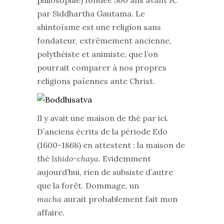
philosophie) fondée 500 ans avant JC
par Siddhartha Gautama. Le
shintoïsme est une religion sans
fondateur, extrêmement ancienne,
polythéiste et animiste, que l’on
pourrait comparer à nos propres
religions païennes ante Christ.
Il y avait une maison de thé par ici.
D’anciens écrits de la période Edo
(1600-1868) en attestent : la maison de
thé
Ishido-chaya
. Evidemment
aujourd’hui, rien de subsiste d’autre
que la forêt. Dommage, un
macha
aurait probablement fait mon
affaire.