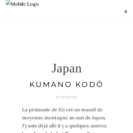
Japan
KUMANO KODŌ
OUTDOOR
La péninsule de
Kii
est un massif de
moyenne montagne au sud du Japon.
J’y suis déjà allé il y a quelques années