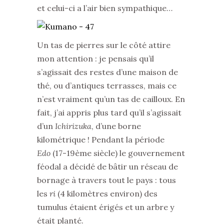
et celui-ci a l’air bien sympathique…
Un tas de pierres sur le côté attire
mon attention : je pensais qu’il
s’agissait des restes d’une maison de
thé, ou d’antiques terrasses, mais ce
n’est vraiment qu’un tas de cailloux. En
fait, j’ai appris plus tard qu’il s’agissait
d’un
Ichirizuka
, d’une borne
kilométrique ! Pendant la période
Edo
(17-19ème siècle) le gouvernement
féodal a décidé de bâtir un réseau de
bornage à travers tout le pays : tous
les
ri
(4 kilomètres environ) des
tumulus étaient érigés et un arbre y
était planté.