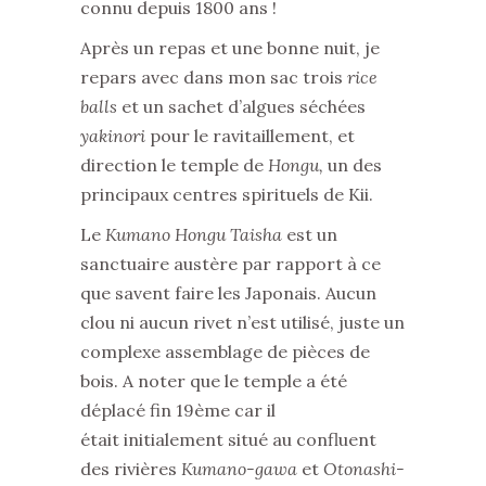
connu depuis 1800 ans !
Après un repas et une bonne nuit, je
repars avec dans mon sac trois
rice
balls
et un sachet d’algues séchées
yakinori
pour le ravitaillement, et
direction le temple de
Hongu,
un des
principaux centres spirituels de Kii.
Le
Kumano Hongu Taisha
est un
sanctuaire austère par rapport à ce
que savent faire les Japonais. Aucun
clou ni aucun rivet n’est utilisé, juste un
complexe assemblage de pièces de
bois. A noter que le temple a été
déplacé fin 19ème car il
était initialement situé au confluent
des rivières
Kumano-gawa
et
Otonashi-