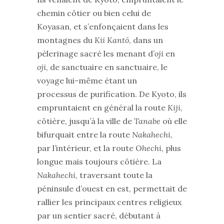
chemin côtier ou bien celui de
Koyasan, et s’enfonçaient dans les
montagnes du
Kii Kantō
, dans un
pèlerinage sacré les menant d’
oji
en
oji
, de sanctuaire en sanctuaire, le
voyage lui-même étant un
processus de purification. De Kyoto, ils
empruntaient en général la route
Kiji
,
côtière, jusqu’à la ville de
Tanabe
où elle
bifurquait entre la route
Nakahechi
,
par l’intérieur, et la route O
hechi
, plus
longue mais toujours côtière. La
Nakahechi
, traversant toute la
péninsule d’ouest en est, permettait de
rallier les principaux centres religieux
par un sentier sacré, débutant à