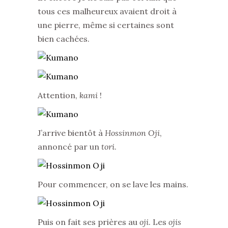
tous ces malheureux avaient droit à
une pierre, même si certaines sont
bien cachées.
Attention,
kami
!
J’arrive bientôt à
Hossinmon Oji
,
annoncé par un
tori
.
Pour commencer, on se lave les mains.
Puis on fait ses prières au
oji
. Les
ojis