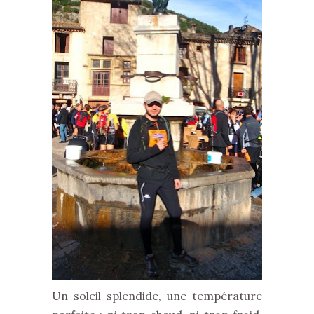
Un soleil splendide, une température