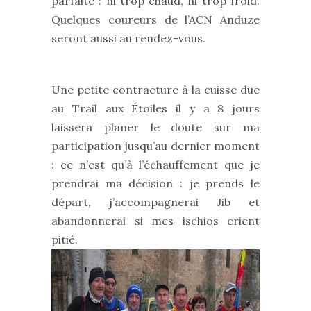
parfaite : ni trop chaud, ni trop froid.
Quelques coureurs de l’ACN Anduze
seront aussi au rendez-vous.
Une petite contracture à la cuisse due
au Trail aux Étoiles il y a 8 jours
laissera planer le doute sur ma
participation jusqu’au dernier moment
: ce n’est qu’à l’échauffement que je
prendrai ma décision : je prends le
départ, j’accompagnerai Jib et
abandonnerai si mes ischios crient
pitié.