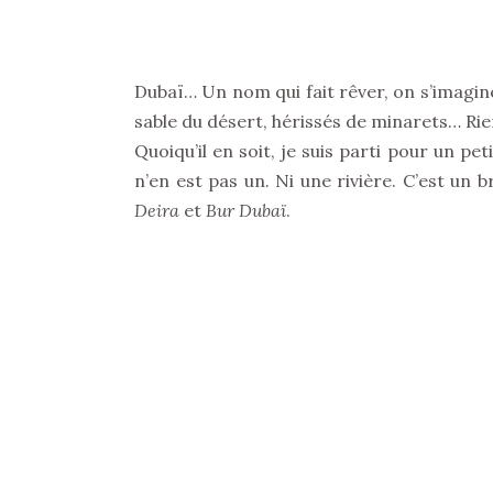
Dubaï… Un nom qui fait rêver, on s’imagine
sable du désert, hérissés de minarets… Rie
Quoiqu’il en soit, je suis parti pour un pet
n’en est pas un. Ni une rivière. C’est un 
Deira
et
Bur Dubaï
.