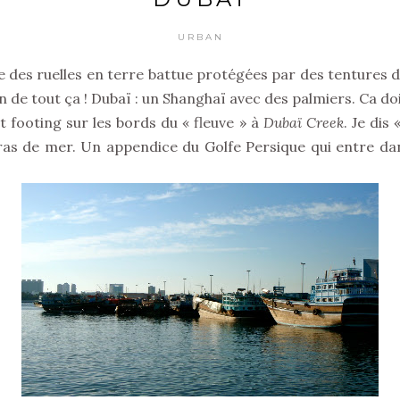
URBAN
 des ruelles en terre battue protégées par des tentures de
n de tout ça ! Dubaï : un Shanghaï avec des palmiers. Ca do
it footing sur les bords du « fleuve » à
Dubaï Creek
. Je dis
bras de mer. Un appendice du Golfe Persique qui entre dans