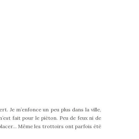
t. Je m’enfonce un peu plus dans la ville,
’est fait pour le piéton. Peu de feux ni de
placer… Même les trottoirs ont parfois été