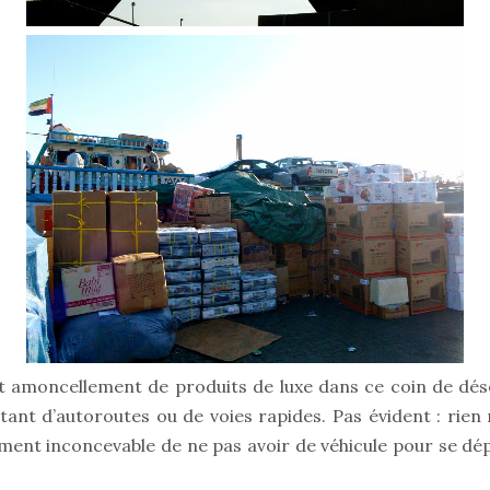
et amoncellement de produits de luxe dans ce coin de déser
utant d’autoroutes ou de voies rapides. Pas évident : rien n
ement inconcevable de ne pas avoir de véhicule pour se dé