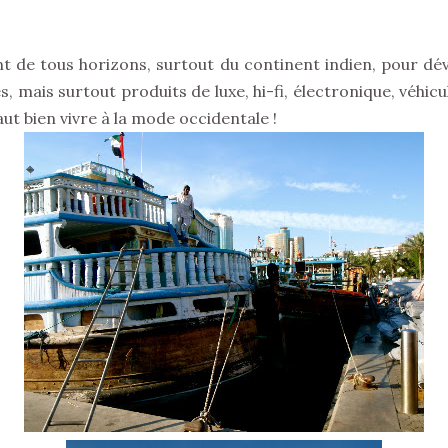
t de tous horizons, surtout du continent indien, pour dé
es, mais surtout produits de luxe, hi-fi, électronique, véh
faut bien vivre à la mode occidentale !