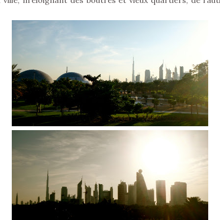
ville, m’éloignant des boutres et vieux quartiers, de l’aut