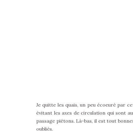
Je quitte les quais, un peu écoeuré par c
évitant les axes de circulation qui sont a
passage piétons. Là-bas, il est tout bonn
oubliés.