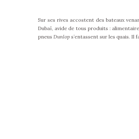
Sur ses rives accostent des bateaux venan
Dubaï, avide de tous produits : alimentair
pneus
Dunlop
s’entassent sur les quais. Il 