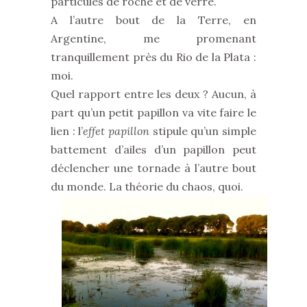
particules de roche et de verre.
A l’autre bout de la Terre, en
Argentine, me promenant
tranquillement près du Rio de la Plata :
moi.
Quel rapport entre les deux ? Aucun, à
part qu’un petit papillon va vite faire le
lien : l’
effet papillon
stipule qu’un simple
battement d’ailes d’un papillon peut
déclencher une tornade à l’autre bout
du monde. La théorie du chaos, quoi.