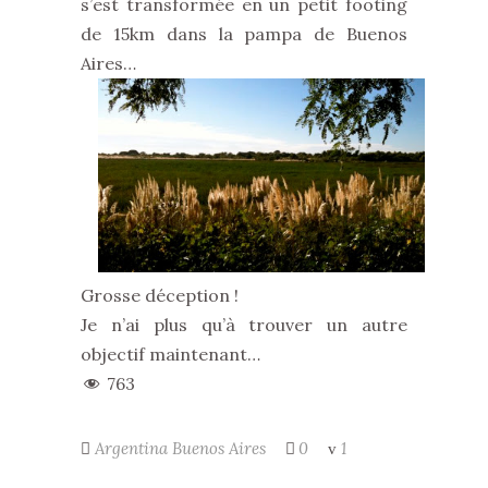
s’est transformée en un petit footing
de 15km dans la pampa de Buenos
Aires…
Grosse déception !
Je n’ai plus qu’à trouver un autre
objectif maintenant…
763
Argentina
Buenos Aires
0
1