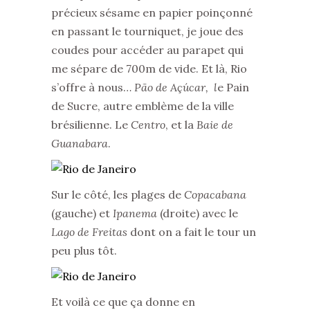
précieux sésame en papier poinçonné
en passant le tourniquet, je joue des
coudes pour accéder au parapet qui
me sépare de 700m de vide. Et là, Rio
s’offre à nous…
Pão de Açúcar, l
e Pain
de Sucre, autre emblème de la ville
brésilienne. Le
Centro
, et la
Baie de
Guanabara
.
Sur le côté, les plages de
Copacabana
(gauche) et
Ipanema
(droite) avec le
Lago de Freitas
dont on a fait le tour un
peu plus tôt.
Et voilà ce que ça donne en