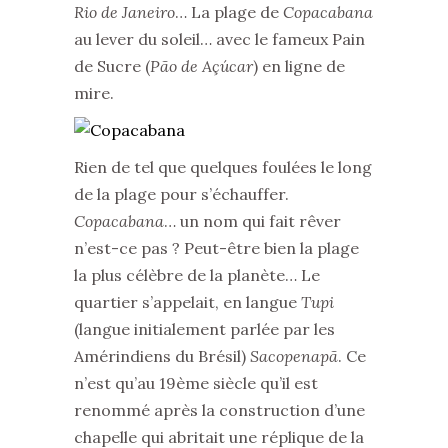
Rio de Janeiro
… La plage de
Copacabana
au lever du soleil… avec le fameux Pain
de Sucre (
Pão de Açúcar
) en ligne de
mire.
Rien de tel que quelques foulées le long
de la plage pour s’échauffer.
Copacabana
… un nom qui fait rêver
n’est-ce pas ? Peut-être bien la plage
la plus célèbre de la planète… Le
quartier s’appelait, en langue
Tupi
(langue initialement parlée par les
Amérindiens du Brésil)
Sacopenapã
. Ce
n’est qu’au 19ème siècle qu’il est
renommé après la construction d’une
chapelle qui abritait une réplique de la