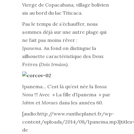
Vierge de Copacabana, village bolivien
sis au bord du lac Titicaca.
Pas le temps de s’échauffer, nous
sommes déjà sur une autre plage qui
ne fait pas moins rêver :
Ipanema
. Au fond on distingue la
silhouette caractéristique des Deux
Frères (
Dois Irmãos).
Ipanema… C’est là qu’est née la
Bossa
Nova
!!! Avec » La fille d’Ipanema » par
Jobim
et
Moraes
dans les années 60.
[audio:http://www.runtheplanet.fr/wp-
content/uploads/2014/08/Ipanema.mp3|titles
de