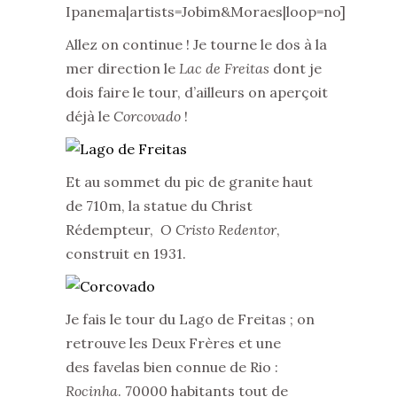
Ipanema|artists=Jobim&Moraes|loop=no]
Allez on continue ! Je tourne le dos à la
mer direction le
Lac de Freitas
dont je
dois faire le tour, d’ailleurs on aperçoit
déjà le
Corcovado
!
Et au sommet du pic de granite haut
de 710m, la statue du Christ
Rédempteur,
O Cristo Redentor
,
construit en 1931.
Je fais le tour du Lago de Freitas ; on
retrouve les Deux Frères et une
des favelas bien connue de Rio :
Rocinha
. 70000 habitants tout de