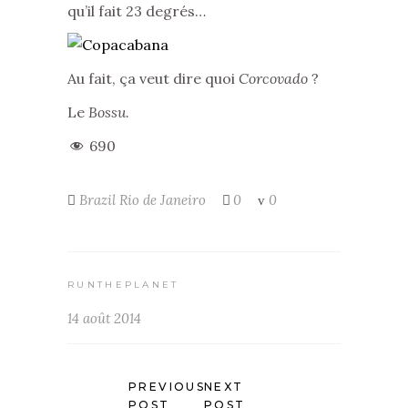
qu’il fait 23 degrés…
Au fait, ça veut dire quoi
Corcovado
?
Le
Bossu
.
690
Brazil
Rio de Janeiro
0
0
RUNTHEPLANET
14 août 2014
PREVIOUS
NEXT
POST
POST