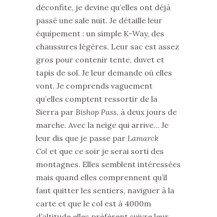
déconfite, je devine qu’elles ont déjà
passé une sale nuit. Je détaille leur
équipement : un simple K-Way, des
chaussures légères. Leur sac est assez
gros pour contenir tente, duvet et
tapis de sol. Je leur demande où elles
vont. Je comprends vaguement
qu’elles comptent ressortir de la
Sierra par
Bishop Pass,
à deux jours de
marche. Avec la neige qui arrive… Je
leur dis que je passe par
Lamarck
Col
et que ce soir je serai sorti des
montagnes. Elles semblent intéressées
mais quand elles comprennent qu’il
faut quitter les sentiers, naviguer à la
carte et que le col est à 4000m
d’altitude elles préfèrent suivre leur