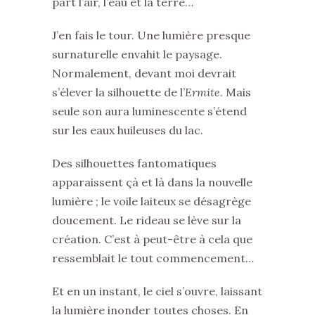
part l’air, l’eau et la terre…
J’en fais le tour. Une lumière presque
surnaturelle envahit le paysage.
Normalement, devant moi devrait
s’élever la silhouette de l’
Ermite
. Mais
seule son aura luminescente s’étend
sur les eaux huileuses du lac.
Des silhouettes fantomatiques
apparaissent çà et là dans la nouvelle
lumière ; le voile laiteux se désagrège
doucement. Le rideau se lève sur la
création. C’est à peut-être à cela que
ressemblait le tout commencement…
Et en un instant, le ciel s’ouvre, laissant
la lumière inonder toutes choses. En