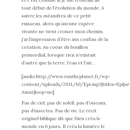
et c’est comme si je me trouvais au
tout début de l’évolution du monde. A
suivre les méandres de ce petit
ruisseau, alors qu’aucune espèce
vivante ne vient croiser mon chemin,
j’ai l’impression d’être aux confins de la
création. Au coeur du bouillon
primordial, lorsque rien n’existait
d’autre que la terre, l’eau et l’air…
[audio:http://www.runtheplanet.fr/wp-
content/uploads/2011/10/Epi.mp3|titles=Epi|a
Amar|loop=no]
Pas de ciel, pas de soleil, pas d’oiseaux,
pas d’insectes. Pas de vie. Le récit
originel biblique dit que Dieu créa le
monde en 6 jours. Il créa la lumière le