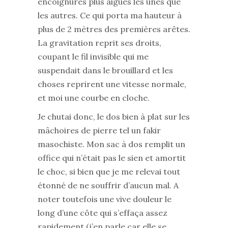
encoignures plus aigües les unes que
les autres. Ce qui porta ma hauteur à
plus de 2 mètres des premières arêtes.
La gravitation reprit ses droits,
coupant le fil invisible qui me
suspendait dans le brouillard et les
choses reprirent une vitesse normale,
et moi une courbe en cloche.
Je chutai donc, le dos bien à plat sur les
mâchoires de pierre tel un fakir
masochiste. Mon sac à dos remplit un
office qui n’était pas le sien et amortit
le choc, si bien que je me relevai tout
étonné de ne souffrir d’aucun mal. A
noter toutefois une vive douleur le
long d’une côte qui s’effaça assez
rapidement (j’en parle car elle se