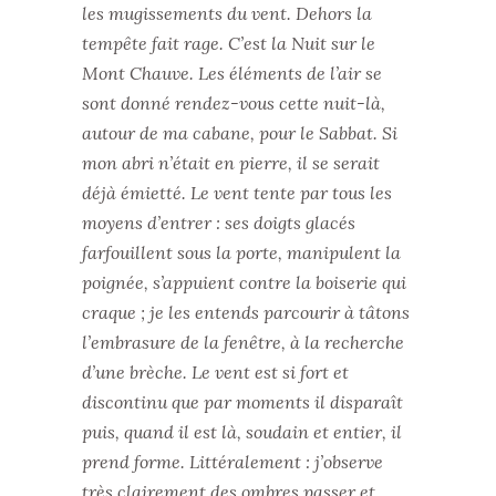
les mugissements du vent. Dehors la
tempête fait rage. C’est la Nuit sur le
Mont Chauve. Les éléments de l’air se
sont donné rendez-vous cette nuit-là,
autour de ma cabane, pour le Sabbat. Si
mon abri n’était en pierre, il se serait
déjà émietté. Le vent tente par tous les
moyens d’entrer : ses doigts glacés
farfouillent sous la porte, manipulent la
poignée, s’appuient contre la boiserie qui
craque ; je les entends parcourir à tâtons
l’embrasure de la fenêtre, à la recherche
d’une brèche. Le vent est si fort et
discontinu que par moments il disparaît
puis, quand il est là, soudain et entier, il
prend forme. Littéralement : j’observe
très clairement des ombres passer et