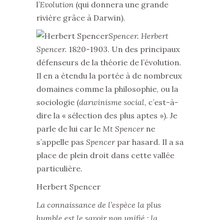
l’
Evolution
(qui donnera une grande
rivière grâce à Darwin).
Spencer. Herbert
Spencer.
1820-1903. Un des principaux
défenseurs de la théorie de l’évolution.
Il en a étendu la portée à de nombreux
domaines comme la philosophie, ou la
sociologie (
darwinisme social
, c’est-à-
dire la « sélection des plus aptes »). Je
parle de lui car le
Mt Spencer
ne
s’appelle pas
Spencer
par hasard. Il a sa
place de plein droit dans cette vallée
particulière.
Herbert Spencer
La connaissance de l’espèce la plus
humble est le savoir non unifié ; la