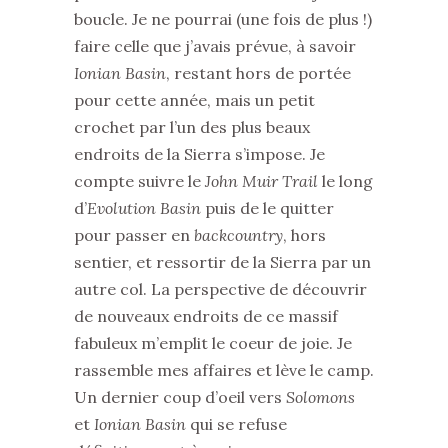
boucle. Je ne pourrai (une fois de plus !)
faire celle que j’avais prévue, à savoir
Ionian Basin
, restant hors de portée
pour cette année, mais un petit
crochet par l’un des plus beaux
endroits de la Sierra s’impose. Je
compte suivre le
John Muir Trail
le long
d’
Evolution Basin
puis de le quitter
pour passer en
backcountry
, hors
sentier, et ressortir de la Sierra par un
autre col. La perspective de découvrir
de nouveaux endroits de ce massif
fabuleux m’emplit le coeur de joie. Je
rassemble mes affaires et lève le camp.
Un dernier coup d’oeil vers
Solomons
et
Ionian Basin
qui se refuse