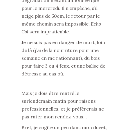
dégradation n’étant annoncée que
pour le mercredi. Il n’empêche, s’il
neige plus de 50cm, le retour par le
même chemin sera impossible,
Echo
Col
sera impraticable.
Je ne suis pas en danger de mort, loin
de là (j’ai de la nourriture pour une
semaine en me rationnant), du bois
pour faire 3 ou 4 feux, et une balise de
détresse au cas où.
Mais je dois être rentré le
surlendemain matin pour raisons
professionnelles, et je préférerais ne
pas rater mon rendez-vous…
Bref, je cogite un peu dans mon duvet,