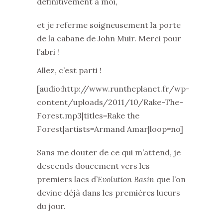
définitivement à moi,
et je referme soigneusement la porte
de la cabane de John Muir. Merci pour
l’abri !
Allez, c’est parti !
[audio:http://www.runtheplanet.fr/wp-
content/uploads/2011/10/Rake-The-
Forest.mp3|titles=Rake the
Forest|artists=Armand Amar|loop=no]
Sans me douter de ce qui m’attend, je
descends doucement vers les
premiers lacs d’
Evolution Basin
que l’on
devine déjà dans les premières lueurs
du jour.