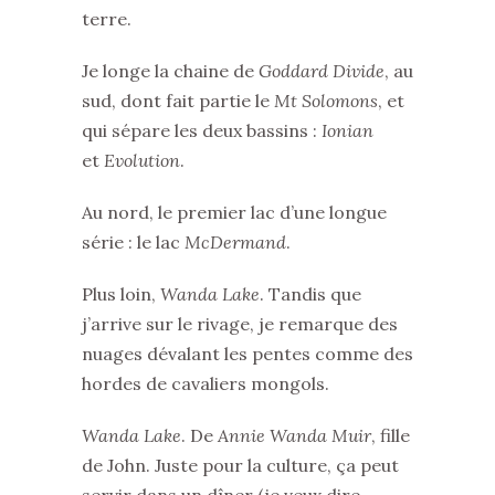
terre.
Je longe la chaine de
Goddard Divide
, au
sud, dont fait partie le
Mt Solomons
, et
qui sépare les deux bassins :
Ionian
et
Evolution
.
Au nord, le premier lac d’une longue
série : le lac
McDermand
.
Plus loin,
Wanda Lake
. Tandis que
j’arrive sur le rivage, je remarque des
nuages dévalant les pentes comme des
hordes de cavaliers mongols.
Wanda Lake
. De
Annie Wanda Muir
, fille
de John. Juste pour la culture, ça peut