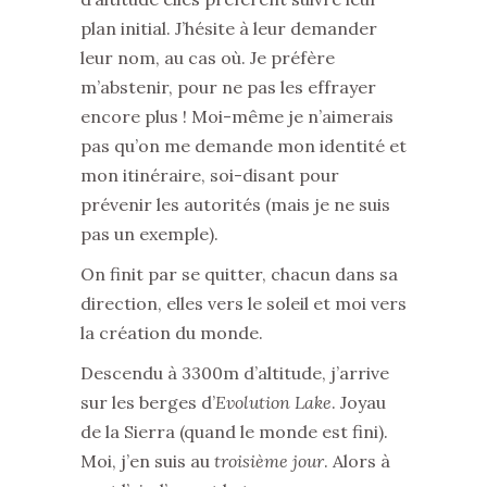
plan initial. J’hésite à leur demander
leur nom, au cas où. Je préfère
m’abstenir, pour ne pas les effrayer
encore plus ! Moi-même je n’aimerais
pas qu’on me demande mon identité et
mon itinéraire, soi-disant pour
prévenir les autorités (mais je ne suis
pas un exemple).
On finit par se quitter, chacun dans sa
direction, elles vers le soleil et moi vers
la création du monde.
Descendu à 3300m d’altitude, j’arrive
sur les berges d’
Evolution Lake
. Joyau
de la Sierra (quand le monde est fini).
Moi, j’en suis au
troisième jour
. Alors à