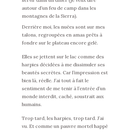
servir dans un dîner (je veux dire
autour d’un feu de camp dans les
montagnes de la Sierra).
Derrière moi, les nuées sont sur mes
talons, regroupées en amas prêts à
fondre sur le plateau encore gelé.
Elles se jettent sur le lac comme des
harpies décidées à me dissimuler ses
beautés secrètes. Car l’impression est
bien là, réelle. J’ai tout à fait le
sentiment de me tenir à l’entrée d’un
monde interdit, caché, soustrait aux
humains.
Trop tard, les harpies, trop tard. J’ai
vu. Et comme un pauvre mortel happé