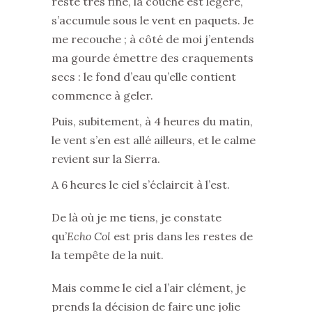
reste très fine, la couche est légère,
s’accumule sous le vent en paquets. Je
me recouche ; à côté de moi j’entends
ma gourde émettre des craquements
secs : le fond d’eau qu’elle contient
commence à geler.
Puis, subitement, à 4 heures du matin,
le vent s’en est allé ailleurs, et le calme
revient sur la Sierra.
A 6 heures le ciel s’éclaircit à l’est.
De là où je me tiens, je constate
qu’
Echo Col
est pris dans les restes de
la tempête de la nuit.
Mais comme le ciel a l’air clément, je
prends la décision de faire une jolie