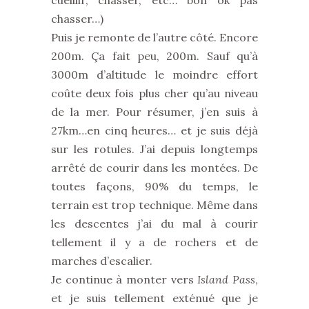
cueillir, chasser, etc… bon ok pas
chasser…)
Puis je remonte de l’autre côté. Encore
200m. Ça fait peu, 200m. Sauf qu’à
3000m d’altitude le moindre effort
coûte deux fois plus cher qu’au niveau
de la mer. Pour résumer, j’en suis à
27km…en cinq heures… et je suis déjà
sur les rotules. J’ai depuis longtemps
arrêté de courir dans les montées. De
toutes façons, 90% du temps, le
terrain est trop technique. Même dans
les descentes j’ai du mal à courir
tellement il y a de rochers et de
marches d’escalier.
Je continue à monter vers
Island Pass
,
et je suis tellement exténué que je