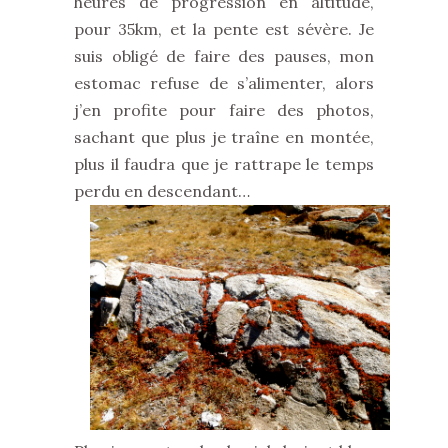
heures de progression en altitude,
pour 35km, et la pente est sévère. Je
suis obligé de faire des pauses, mon
estomac refuse de s’alimenter, alors
j’en profite pour faire des photos,
sachant que plus je traîne en montée,
plus il faudra que je rattrape le temps
perdu en descendant…