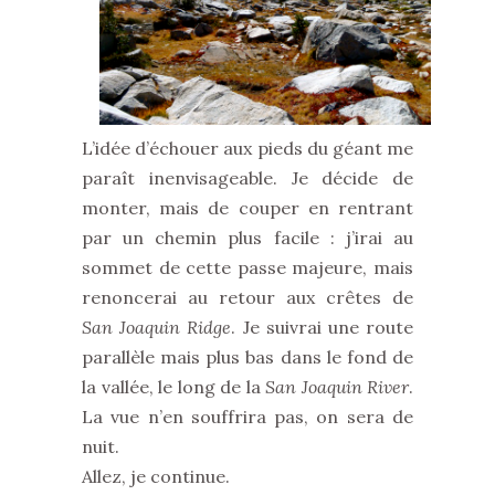
L’idée d’échouer aux pieds du géant me
paraît inenvisageable. Je décide de
monter, mais de couper en rentrant
par un chemin plus facile : j’irai au
sommet de cette passe majeure, mais
renoncerai au retour aux crêtes de
San Joaquin Ridge
. Je suivrai une route
parallèle mais plus bas dans le fond de
la vallée, le long de la
San Joaquin River
.
La vue n’en souffrira pas, on sera de
nuit.
Allez, je continue.