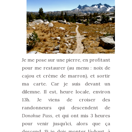
Je me pose sur une pierre, en profitant
pour me restaurer (au menu : noix de
cajou et crème de marron), et sortir
ma carte. Car je suis devant un
dilemne. Il est, heure locale, environ
13h. Je viens de croiser des
randonneurs qui descendent de
Donohue Pass
, et qui ont mis 3 heures
pour venir jusqu’ici, alors que ça
descend. Si je dois monter là-haut, à