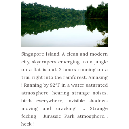
Singapore Island. A clean and modern
city,
skycrapers emerging from jungle
on a flat island. 2 hours running on a
trail right into the rainforest. Amazing
! Running by 92°F in a water saturated
atmosphere,
hearing strange noises,
birds everywhere,
invisible shadows
moving and cracking,
… Strange
feeling ! Jurassic Park atmosphere…
heek !