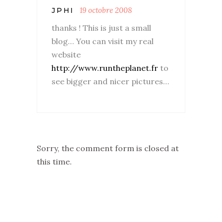
19 octobre 2008
JPHI
thanks ! This is just a small
blog… You can visit my real
website
http://www.runtheplanet.fr
to
see bigger and nicer pictures…
Sorry, the comment form is closed at
this time.