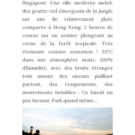
Singapour. Une ville moderne nickel,
des gratte-ciel émergeant de la jungle
sur une île relativement plate
comparée à Hong Kong. 2 heures de
course sur un sentier plongeant au
coeur de la forêt tropicale. Très
étonnant comme sensation ! 33°C
dans une atmosphère moite,
100%
d’humidité,
avec des bruits étranges
tout autour,
des oiseaux piaillant
partout,
des craquements,
des
mouvements invisibles… Ca faisait un
peu Jurassic Park quand même…