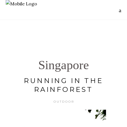
Singapore
RUNNING IN THE
RAINFOREST
OUTDOOR