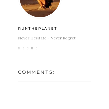
RUNTHEPLANET
Never Hesitate - Never Regret
COMMENTS: