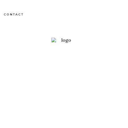
CONTACT
Korea
UL LA BLANCHE
OUTDOOR